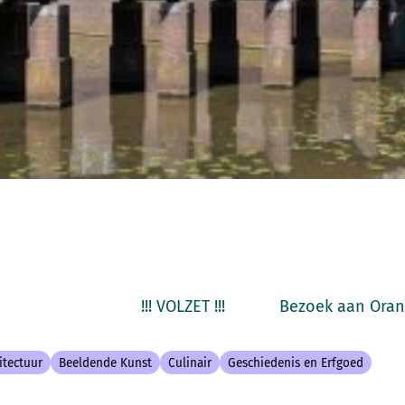
! !!! VOLZET !!! Bezoek aan Oranjes
itectuur
Beeldende Kunst
Culinair
Geschiedenis en Erfgoed