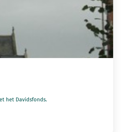
et het Davidsfonds.