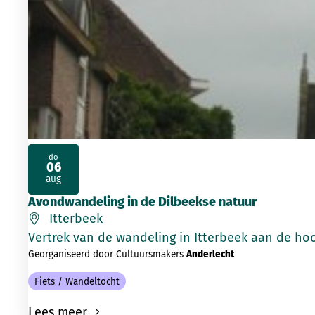
do
06
2026
aug
Avondwandeling in de Dilbeekse natuur
Itterbeek
Vertrek van de wandeling in Itterbeek aan de ho
Georganiseerd door Cultuursmakers
Anderlecht
Fiets / Wandeltocht
Lees meer