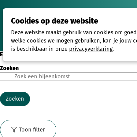
Cookies op deze website
Activiteiten
Deze website maakt gebruik van cookies om goed t
Home
welke cookies we mogen gebruiken, kan je jouw co
is beschikbaar in onze
privacyverklaring
.
Eenmalige activiteiten
Zoeken
Zoeken
Toon filter