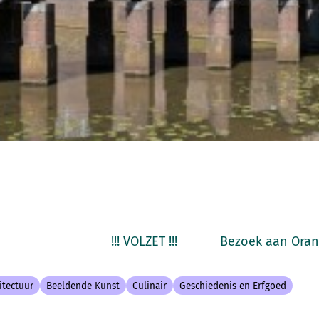
! !!! VOLZET !!! Bezoek aan Oranjes
itectuur
Beeldende Kunst
Culinair
Geschiedenis en Erfgoed