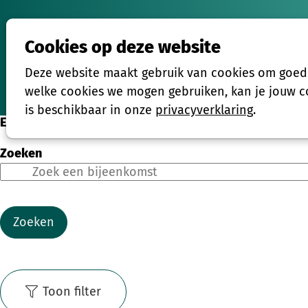
Cookies op deze website
Activiteiten
Deze website maakt gebruik van cookies om goed t
Home
welke cookies we mogen gebruiken, kan je jouw co
is beschikbaar in onze
privacyverklaring
.
Eenmalige activiteiten
Zoeken
Zoeken
Toon filter