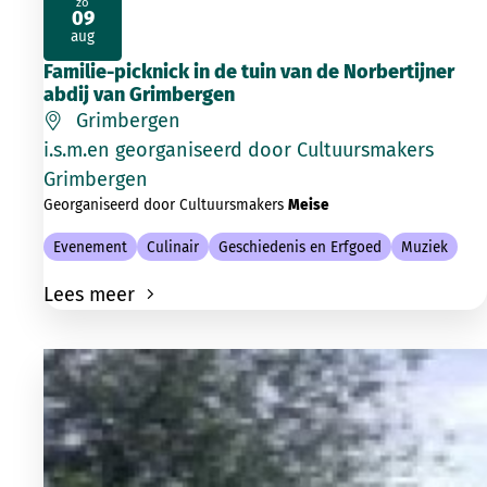
zo
09
2026
aug
Familie-picknick in de tuin van de Norbertijner
abdij van Grimbergen
Grimbergen
i.s.m.en georganiseerd door Cultuursmakers
Grimbergen
Georganiseerd door Cultuursmakers
Meise
Evenement
Culinair
Geschiedenis en Erfgoed
Muziek
Lees meer