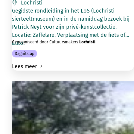
Lochristi
Gegidste rondleiding in het LoS (Lochristi
sierteeltmuseum) en in de namiddag bezoek bij
Patrick Neyt voor zijn privé-kunstcollectie.
Locatie: Zaffelare. Verplaatsing met de fiets of
Georganiseerd door Cultuursmakers
Lochristi
auto.
Daguitstap
Lees meer