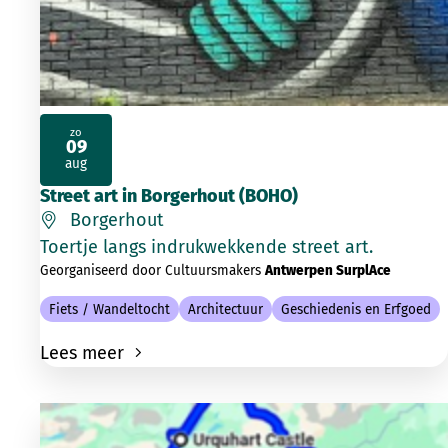
zo
09
2026
aug
Street art in Borgerhout (BOHO)
Borgerhout
Toertje langs indrukwekkende street art.
Georganiseerd door Cultuursmakers
Antwerpen SurplAce
Fiets / Wandeltocht
Architectuur
Geschiedenis en Erfgoed
Lees meer