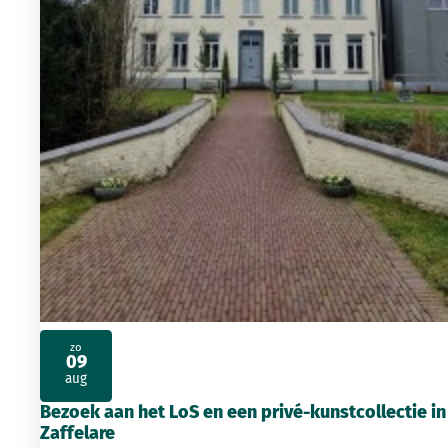
zo
09
2026
aug
Bezoek aan het LoS en een privé-kunstcollectie in
Zaffelare