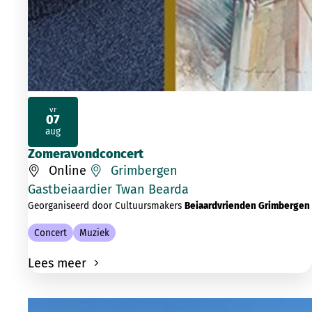
vr
07
2026
aug
Zomeravondconcert
Online
Grimbergen
Gastbeiaardier Twan Bearda
Georganiseerd door Cultuursmakers
Beiaardvrienden Grimbergen
Concert
Muziek
Lees meer