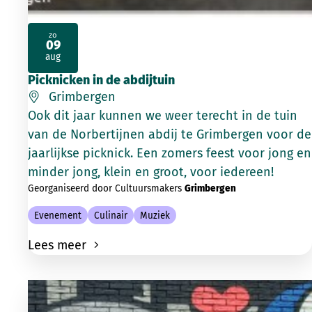
zo
09
2026
aug
Picknicken in de abdijtuin
Grimbergen
Ook dit jaar kunnen we weer terecht in de tuin
van de Norbertijnen abdij te Grimbergen voor de
jaarlijkse picknick. Een zomers feest voor jong en
minder jong, klein en groot, voor iedereen!
Georganiseerd door Cultuursmakers
Grimbergen
Evenement
Culinair
Muziek
Lees meer