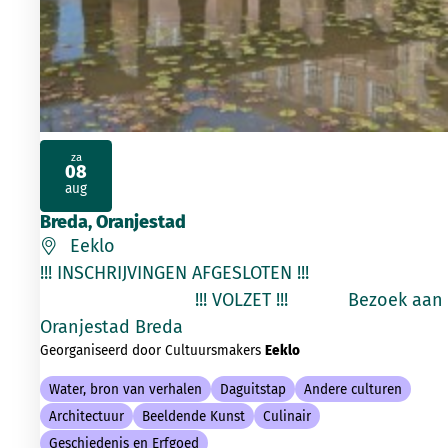
za
08
2026
aug
Breda, Oranjestad
Eeklo
!!! INSCHRIJVINGEN AFGESLOTEN !!!
!!! VOLZET !!! Bezoek aan
Oranjestad Breda
Georganiseerd door Cultuursmakers
Eeklo
Water, bron van verhalen
Daguitstap
Andere culturen
Architectuur
Beeldende Kunst
Culinair
Geschiedenis en Erfgoed