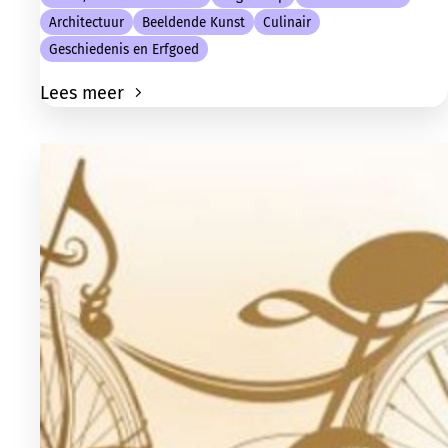
Architectuur
Beeldende Kunst
Culinair
Geschiedenis en Erfgoed
Lees meer