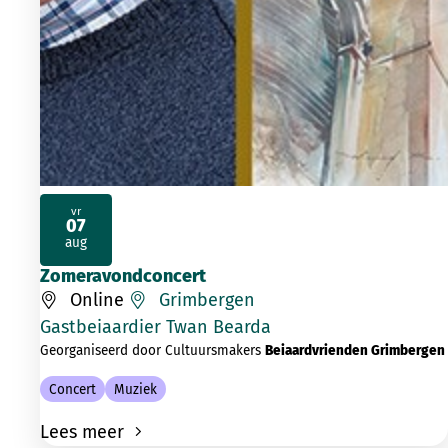
vr
07
2026
aug
Zomeravondconcert
Online
Grimbergen
Gastbeiaardier Twan Bearda
Georganiseerd door Cultuursmakers
Beiaardvrienden Grimbergen
Concert
Muziek
Lees meer