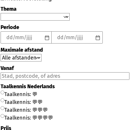
Thema
Periode
Maximale afstand
Vanaf
Taalkennis Nederlands
Taalkennis: 💬
Taalkennis: 💬💬
Taalkennis: 💬💬💬
Taalkennis: 💬💬💬💬
Prijs