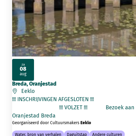
za
08
2026
aug
Breda, Oranjestad
Eeklo
!!! INSCHRIJVINGEN AFGESLOTEN !!!
!!! VOLZET !!! Bezoek aan
Oranjestad Breda
Georganiseerd door Cultuursmakers
Eeklo
Water, bron van verhalen
Daguitstap
Andere culturen