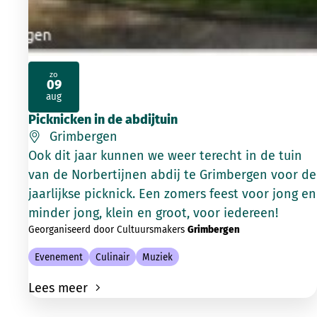
zo
09
2026
aug
Picknicken in de abdijtuin
Grimbergen
Ook dit jaar kunnen we weer terecht in de tuin
van de Norbertijnen abdij te Grimbergen voor de
jaarlijkse picknick. Een zomers feest voor jong en
minder jong, klein en groot, voor iedereen!
Georganiseerd door Cultuursmakers
Grimbergen
Evenement
Culinair
Muziek
Lees meer