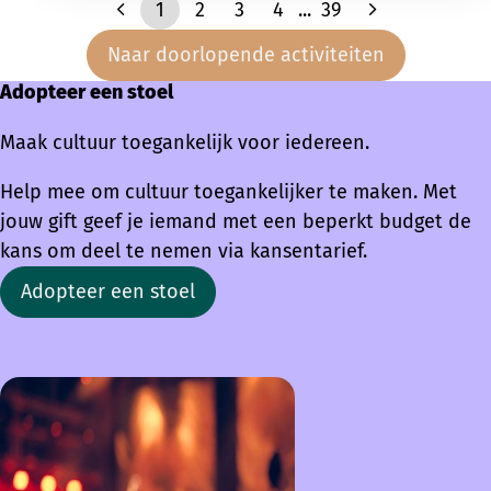
1
2
3
4
...
39
Naar doorlopende activiteiten
Adopteer een stoel
Maak cultuur toegankelijk voor iedereen.
Help mee om cultuur toegankelijker te maken. Met
jouw gift geef je iemand met een beperkt budget de
kans om deel te nemen via kansentarief.
Adopteer een stoel