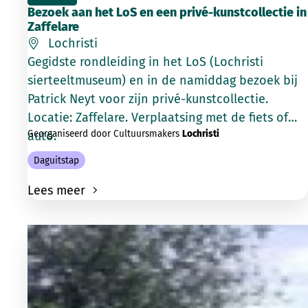
Bezoek aan het LoS en een privé-kunstcollectie in
Zaffelare
Lochristi
Gegidste rondleiding in het LoS (Lochristi
sierteeltmuseum) en in de namiddag bezoek bij
Patrick Neyt voor zijn privé-kunstcollectie.
Locatie: Zaffelare. Verplaatsing met de fiets of
Georganiseerd door Cultuursmakers
Lochristi
auto.
Daguitstap
Lees meer