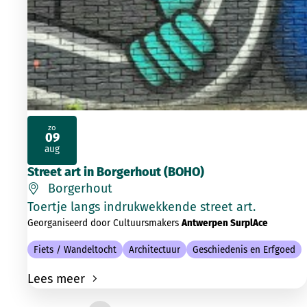
zo
09
2026
aug
Street art in Borgerhout (BOHO)
Borgerhout
Toertje langs indrukwekkende street art.
Georganiseerd door Cultuursmakers
Antwerpen SurplAce
Fiets / Wandeltocht
Architectuur
Geschiedenis en Erfgoed
Lees meer