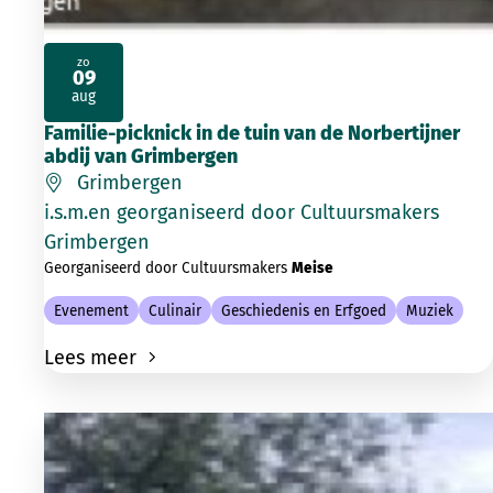
zo
09
2026
aug
Familie-picknick in de tuin van de Norbertijner
abdij van Grimbergen
Grimbergen
i.s.m.en georganiseerd door Cultuursmakers
Grimbergen
Georganiseerd door Cultuursmakers
Meise
Evenement
Culinair
Geschiedenis en Erfgoed
Muziek
Lees meer