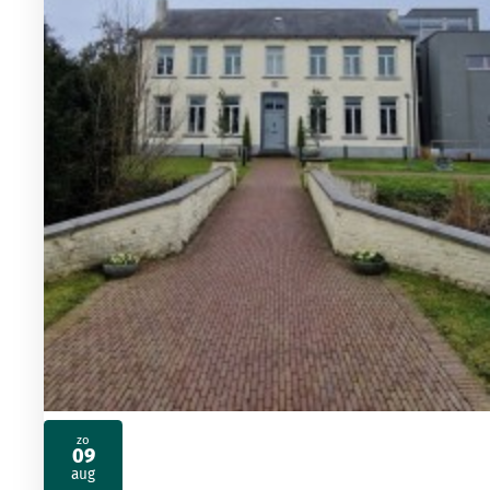
zo
09
2026
aug