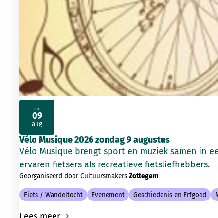
zo
09
2026
aug
Vélo Musique 2026 zondag 9 augustus
Vélo Musique brengt sport en muziek samen in e
ervaren fietsers als recreatieve fietsliefhebbers.
Georganiseerd door Cultuursmakers
Zottegem
Fiets / Wandeltocht
Evenement
Geschiedenis en Erfgoed
Lees meer