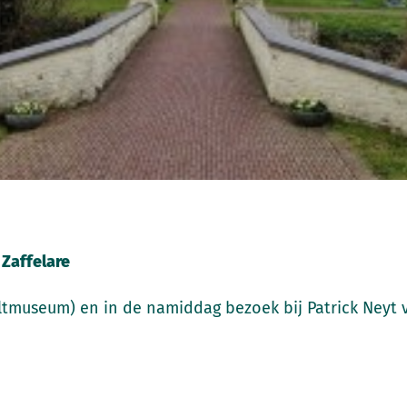
 Zaffelare
eltmuseum) en in de namiddag bezoek bij Patrick Neyt vo