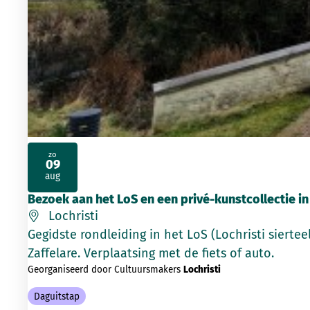
zo
09
2026
aug
Bezoek aan het LoS en een privé-kunstcollectie in
Lochristi
Gegidste rondleiding in het LoS (Lochristi sierte
Zaffelare. Verplaatsing met de fiets of auto.
Georganiseerd door Cultuursmakers
Lochristi
Daguitstap