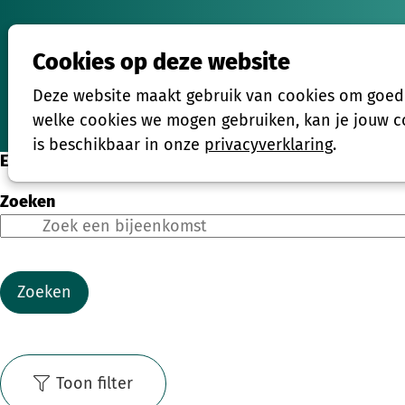
Cookies op deze website
Activiteiten
Deze website maakt gebruik van cookies om goed t
Home
welke cookies we mogen gebruiken, kan je jouw co
is beschikbaar in onze
privacyverklaring
.
Eenmalige activiteiten
Zoeken
Zoeken
Toon filter