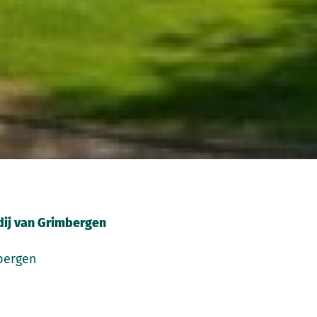
bdij van Grimbergen
bergen