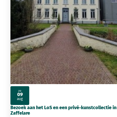
zo
09
2026
aug
Bezoek aan het LoS en een privé-kunstcollectie in
Zaffelare