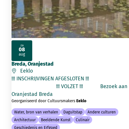
za
08
2026
aug
Breda, Oranjestad
Eeklo
!!! INSCHRIJVINGEN AFGESLOTEN !!!
!!! VOLZET !!! Bezoek aan
Oranjestad Breda
Georganiseerd door Cultuursmakers
Eeklo
Water, bron van verhalen
Daguitstap
Andere culturen
Architectuur
Beeldende Kunst
Culinair
Geschiedenis en Erfgoed