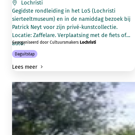
Lochristi
Gegidste rondleiding in het LoS (Lochristi
sierteeltmuseum) en in de namiddag bezoek bij
Patrick Neyt voor zijn privé-kunstcollectie.
Locatie: Zaffelare. Verplaatsing met de fiets of
Georganiseerd door Cultuursmakers
Lochristi
auto.
Daguitstap
Lees meer