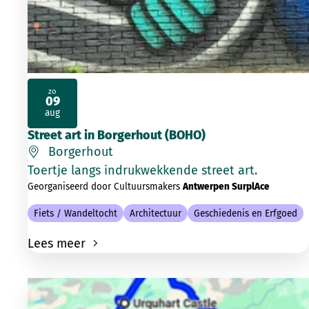
zo
09
2026
aug
Street art in Borgerhout (BOHO)
Borgerhout
Toertje langs indrukwekkende street art.
Georganiseerd door Cultuursmakers
Antwerpen SurplAce
Fiets / Wandeltocht
Architectuur
Geschiedenis en Erfgoed
Lees meer