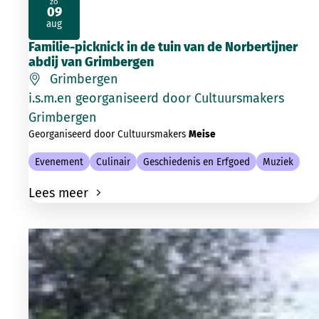
zo
09
2026
aug
Familie-picknick in de tuin van de Norbertijner
abdij van Grimbergen
Grimbergen
i.s.m.en georganiseerd door Cultuursmakers
Grimbergen
Georganiseerd door Cultuursmakers
Meise
Evenement
Culinair
Geschiedenis en Erfgoed
Muziek
Lees meer