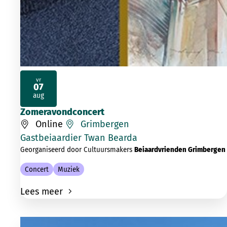
vr
07
2026
aug
Zomeravondconcert
Online
Grimbergen
Gastbeiaardier Twan Bearda
Georganiseerd door Cultuursmakers
Beiaardvrienden Grimbergen
Concert
Muziek
Lees meer