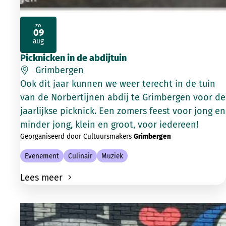
zo
09
2026
aug
Picknicken in de abdijtuin
Grimbergen
Ook dit jaar kunnen we weer terecht in de tuin
van de Norbertijnen abdij te Grimbergen voor de
jaarlijkse picknick. Een zomers feest voor jong en
minder jong, klein en groot, voor iedereen!
Georganiseerd door Cultuursmakers
Grimbergen
Evenement
Culinair
Muziek
Lees meer