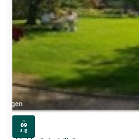
zo
09
2026
aug