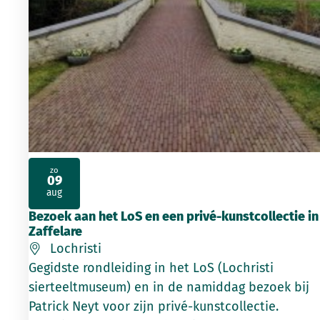
zo
09
2026
aug
Bezoek aan het LoS en een privé-kunstcollectie in
Zaffelare
Lochristi
Gegidste rondleiding in het LoS (Lochristi
sierteeltmuseum) en in de namiddag bezoek bij
Patrick Neyt voor zijn privé-kunstcollectie.