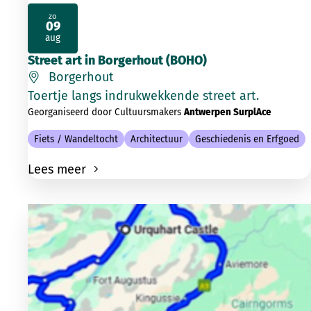
zo
09
2026
aug
Street art in Borgerhout (BOHO)
Borgerhout
Toertje langs indrukwekkende street art.
Georganiseerd door Cultuursmakers
Antwerpen SurplAce
Fiets / Wandeltocht
Architectuur
Geschiedenis en Erfgoed
Lees meer