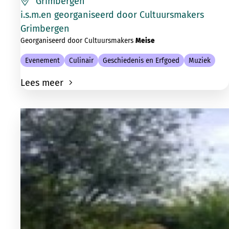
Grimbergen
i.s.m.en georganiseerd door Cultuursmakers
Grimbergen
Georganiseerd door Cultuursmakers
Meise
Evenement
Culinair
Geschiedenis en Erfgoed
Muziek
Lees meer