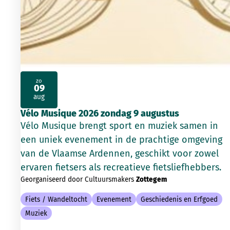
zo
09
2026
aug
Vélo Musique 2026 zondag 9 augustus
Vélo Musique brengt sport en muziek samen in
een uniek evenement in de prachtige omgeving
van de Vlaamse Ardennen, geschikt voor zowel
ervaren fietsers als recreatieve fietsliefhebbers.
Georganiseerd door Cultuursmakers
Zottegem
Fiets / Wandeltocht
Evenement
Geschiedenis en Erfgoed
Muziek