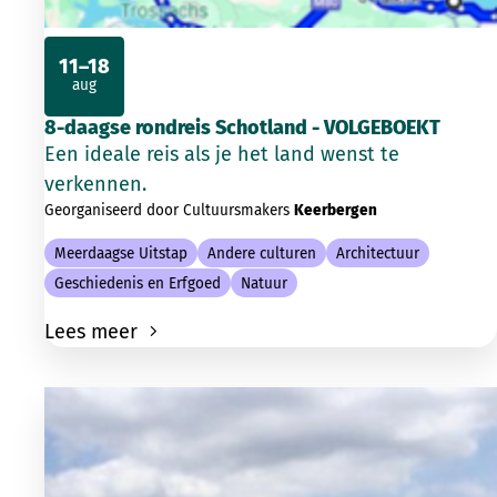
11–18
aug
2026
8-daagse rondreis Schotland - VOLGEBOEKT
Een ideale reis als je het land wenst te
verkennen.
Georganiseerd door Cultuursmakers
Keerbergen
Meerdaagse Uitstap
Andere culturen
Architectuur
Geschiedenis en Erfgoed
Natuur
Lees meer