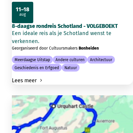
11–18
aug
2026
8-daagse rondreis Schotland - VOLGEBOEKT
Een ideale reis als je Schotland wenst te
verkennen.
Georganiseerd door Cultuursmakers
Bonheiden
Meerdaagse Uitstap
Andere culturen
Architectuur
Geschiedenis en Erfgoed
Natuur
Lees meer