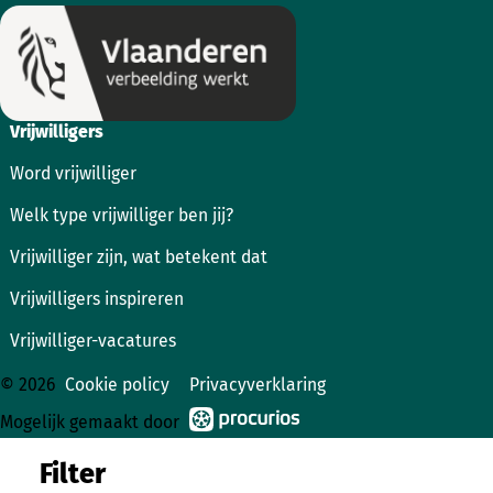
Vrijwilligers
Word vrijwilliger
Welk type vrijwilliger ben jij?
Vrijwilliger zijn, wat betekent dat
Vrijwilligers inspireren
Vrijwilliger-vacatures
© 2026
Cookie policy
Privacyverklaring
Mogelijk gemaakt door
Filter