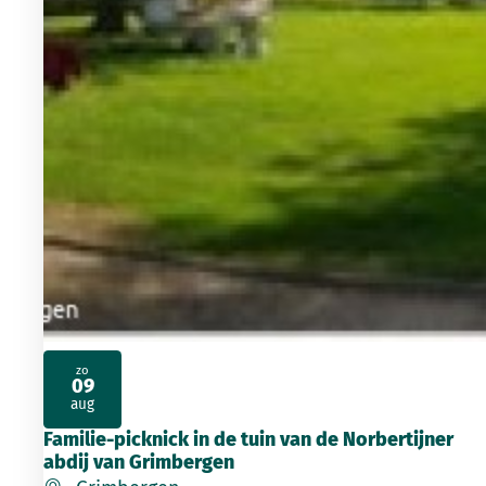
zo
09
2026
aug
Familie-picknick in de tuin van de Norbertijner
abdij van Grimbergen