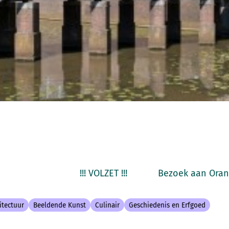
! !!! VOLZET !!! Bezoek aan Oranjes
itectuur
Beeldende Kunst
Culinair
Geschiedenis en Erfgoed