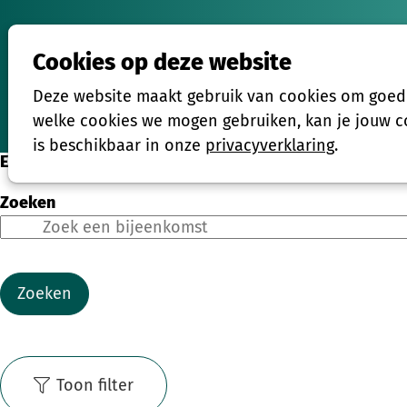
Cookies op deze website
Activiteiten
Deze website maakt gebruik van cookies om goed t
Home
welke cookies we mogen gebruiken, kan je jouw co
is beschikbaar in onze
privacyverklaring
.
Eenmalige activiteiten
Zoeken
Zoeken
Toon filter