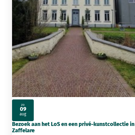
zo
09
2026
aug
Bezoek aan het LoS en een privé-kunstcollectie in
Zaffelare