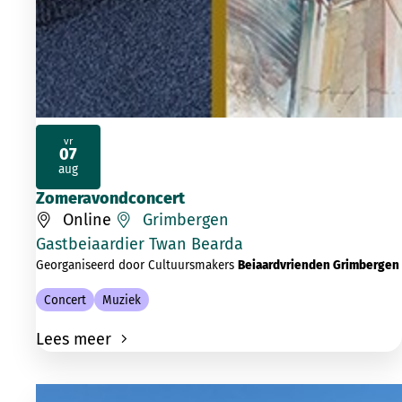
vr
07
2026
aug
Zomeravondconcert
Online
Grimbergen
Gastbeiaardier Twan Bearda
Georganiseerd door Cultuursmakers
Beiaardvrienden Grimbergen
Concert
Muziek
Lees meer