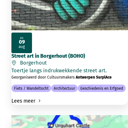
zo
09
2026
aug
Street art in Borgerhout (BOHO)
Borgerhout
Toertje langs indrukwekkende street art.
Georganiseerd door Cultuursmakers
Antwerpen SurplAce
Fiets / Wandeltocht
Architectuur
Geschiedenis en Erfgoed
Lees meer