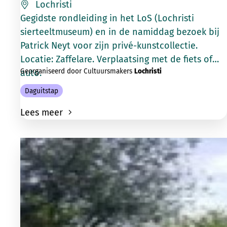
Lochristi
Gegidste rondleiding in het LoS (Lochristi
sierteeltmuseum) en in de namiddag bezoek bij
Patrick Neyt voor zijn privé-kunstcollectie.
Locatie: Zaffelare. Verplaatsing met de fiets of
Georganiseerd door Cultuursmakers
Lochristi
auto.
Daguitstap
Lees meer