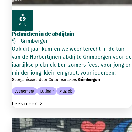
zo
09
2026
aug
Picknicken in de abdijtuin
Grimbergen
Ook dit jaar kunnen we weer terecht in de tuin
van de Norbertijnen abdij te Grimbergen voor de
jaarlijkse picknick. Een zomers feest voor jong en
minder jong, klein en groot, voor iedereen!
Georganiseerd door Cultuursmakers
Grimbergen
Evenement
Culinair
Muziek
Lees meer