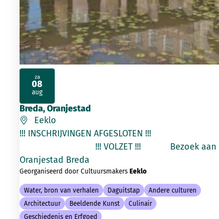
za
08
2026
aug
Breda, Oranjestad
Eeklo
!!! INSCHRIJVINGEN AFGESLOTEN !!!
!!! VOLZET !!! Bezoek aan
Oranjestad Breda
Georganiseerd door Cultuursmakers
Eeklo
Water, bron van verhalen
Daguitstap
Andere culturen
Architectuur
Beeldende Kunst
Culinair
Geschiedenis en Erfgoed