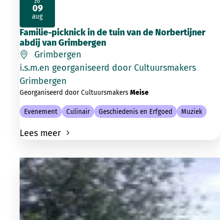
zo
09
2026
aug
Familie-picknick in de tuin van de Norbertijner
abdij van Grimbergen
Grimbergen
i.s.m.en georganiseerd door Cultuursmakers
Grimbergen
Georganiseerd door Cultuursmakers
Meise
Evenement
Culinair
Geschiedenis en Erfgoed
Muziek
Lees meer