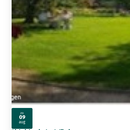
zo
09
2026
aug