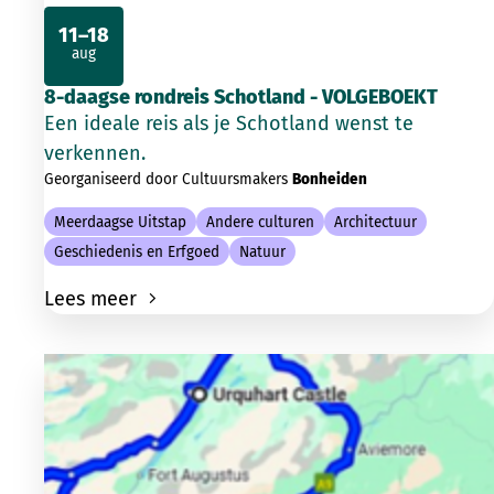
11–18
aug
2026
8-daagse rondreis Schotland - VOLGEBOEKT
Een ideale reis als je Schotland wenst te
verkennen.
Georganiseerd door Cultuursmakers
Bonheiden
Meerdaagse Uitstap
Andere culturen
Architectuur
Geschiedenis en Erfgoed
Natuur
Lees meer