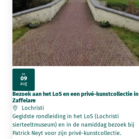
zo
09
2026
aug
Bezoek aan het LoS en een privé-kunstcollectie in
Zaffelare
Lochristi
Gegidste rondleiding in het LoS (Lochristi
sierteeltmuseum) en in de namiddag bezoek bij
Patrick Neyt voor zijn privé-kunstcollectie.