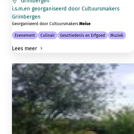
Grimbergen
i.s.m.en georganiseerd door Cultuursmakers
Grimbergen
Georganiseerd door Cultuursmakers
Meise
Evenement
Culinair
Geschiedenis en Erfgoed
Muziek
Lees meer