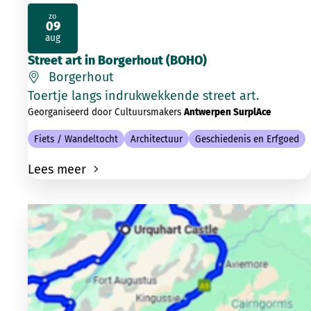
zo
09
2026
aug
Street art in Borgerhout (BOHO)
Borgerhout
Toertje langs indrukwekkende street art.
Georganiseerd door Cultuursmakers
Antwerpen SurplAce
Fiets / Wandeltocht
Architectuur
Geschiedenis en Erfgoed
Lees meer