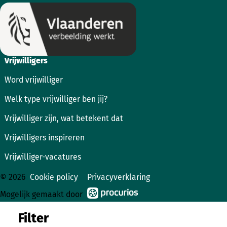
Vrijwilligers
Word vrijwilliger
Welk type vrijwilliger ben jij?
Vrijwilliger zijn, wat betekent dat
Vrijwilligers inspireren
Vrijwilliger-vacatures
© 2026
Cookie policy
Privacyverklaring
Mogelijk gemaakt door
Filter