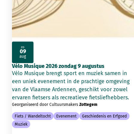
zo
09
2026
aug
Vélo Musique 2026 zondag 9 augustus
Vélo Musique brengt sport en muziek samen in
een uniek evenement in de prachtige omgeving
van de Vlaamse Ardennen, geschikt voor zowel
ervaren fietsers als recreatieve fietsliefhebbers.
Georganiseerd door Cultuursmakers
Zottegem
Fiets / Wandeltocht
Evenement
Geschiedenis en Erfgoed
Muziek