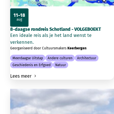
11–18
aug
2026
8-daagse rondreis Schotland - VOLGEBOEKT
Een ideale reis als je het land wenst te
verkennen.
Georganiseerd door Cultuursmakers
Keerbergen
Meerdaagse Uitstap
Andere culturen
Architectuur
Geschiedenis en Erfgoed
Natuur
Lees meer