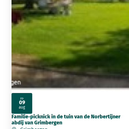
zo
09
2026
aug
Familie-picknick in de tuin van de Norbertijner
abdij van Grimbergen