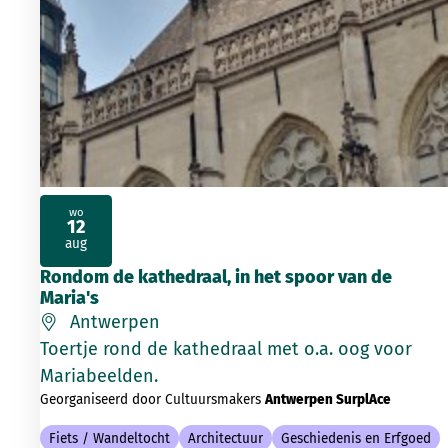
wo
12
2026
aug
Rondom de kathedraal, in het spoor van de
Maria's
Antwerpen
Toertje rond de kathedraal met o.a. oog voor
Mariabeelden.
Georganiseerd door Cultuursmakers
Antwerpen SurplAce
Fiets / Wandeltocht
Architectuur
Geschiedenis en Erfgoed