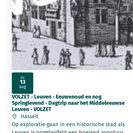
do
13
2026
aug
VOLZET - Leuven - Eeuwenoud en nog
Springlevend - Dagtrip naar het Middeleeuwse
Leuven - VOLZET
Hasselt
Op exploratie gaan in een historische stad als
Leuven is ongetwijfeld een boeiend avontuur.