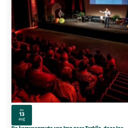
do
13
2026
aug