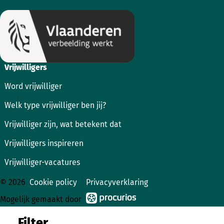
Vrijwilligers
Word vrijwilliger
Welk type vrijwilliger ben jij?
Vrijwilliger zijn, wat betekent dat
Vrijwilligers inspireren
Vrijwilliger-vacatures
© 2026
Cookie policy
Privacyverklaring
Mogelijk gemaakt door
Filter