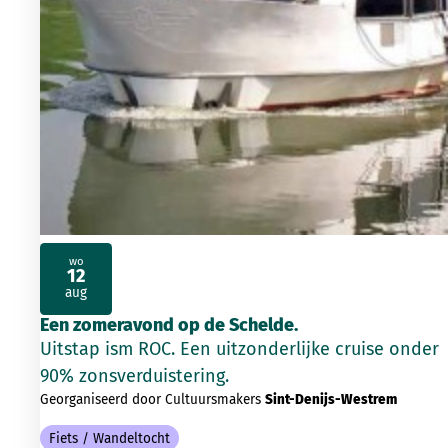
wo
12
2026
aug
Een zomeravond op de Schelde.
Uitstap ism ROC. Een uitzonderlijke cruise onder
90% zonsverduistering.
Georganiseerd door Cultuursmakers
Sint-Denijs-Westrem
Fiets / Wandeltocht