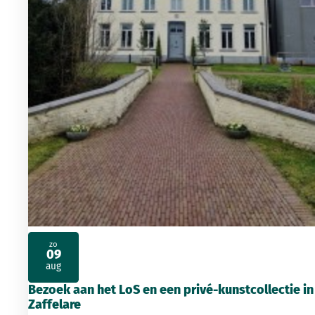
zo
09
2026
aug
Bezoek aan het LoS en een privé-kunstcollectie in
Zaffelare