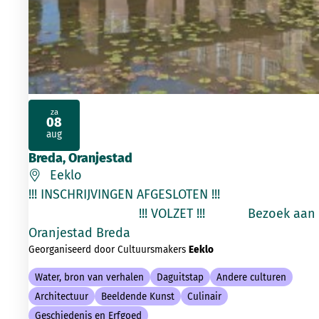
za
08
2026
aug
Breda, Oranjestad
Eeklo
!!! INSCHRIJVINGEN AFGESLOTEN !!!
!!! VOLZET !!! Bezoek aan
Oranjestad Breda
Georganiseerd door Cultuursmakers
Eeklo
Water, bron van verhalen
Daguitstap
Andere culturen
Architectuur
Beeldende Kunst
Culinair
Geschiedenis en Erfgoed