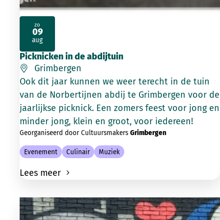
zo
09
2026
aug
Picknicken in de abdijtuin
Grimbergen
Ook dit jaar kunnen we weer terecht in de tuin
van de Norbertijnen abdij te Grimbergen voor de
jaarlijkse picknick. Een zomers feest voor jong en
minder jong, klein en groot, voor iedereen!
Georganiseerd door Cultuursmakers
Grimbergen
Evenement
Culinair
Muziek
Lees meer