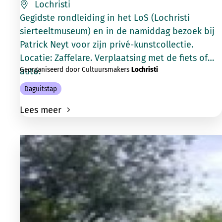
Lochristi
Gegidste rondleiding in het LoS (Lochristi
sierteeltmuseum) en in de namiddag bezoek bij
Patrick Neyt voor zijn privé-kunstcollectie.
Locatie: Zaffelare. Verplaatsing met de fiets of
Georganiseerd door Cultuursmakers
Lochristi
auto.
Daguitstap
Lees meer