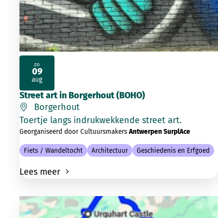
zo
09
2026
aug
Street art in Borgerhout (BOHO)
Borgerhout
Toertje langs indrukwekkende street art.
Georganiseerd door Cultuursmakers
Antwerpen SurplAce
Fiets / Wandeltocht
Architectuur
Geschiedenis en Erfgoed
Lees meer