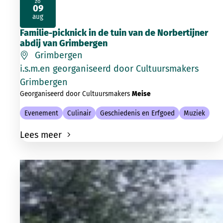
zo
09
2026
aug
Familie-picknick in de tuin van de Norbertijner
abdij van Grimbergen
Grimbergen
i.s.m.en georganiseerd door Cultuursmakers
Grimbergen
Georganiseerd door Cultuursmakers
Meise
Evenement
Culinair
Geschiedenis en Erfgoed
Muziek
Lees meer