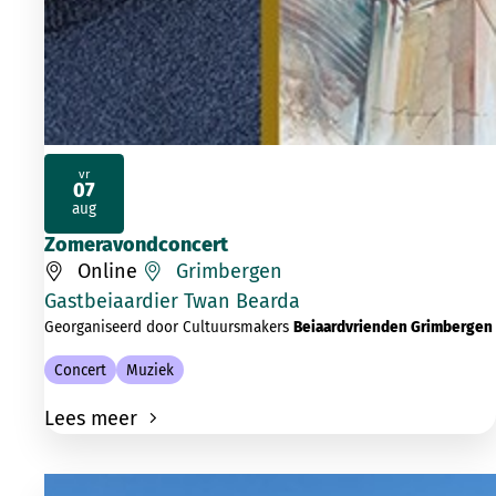
vr
07
2026
aug
Zomeravondconcert
Online
Grimbergen
Gastbeiaardier Twan Bearda
Georganiseerd door Cultuursmakers
Beiaardvrienden Grimbergen
Concert
Muziek
Lees meer