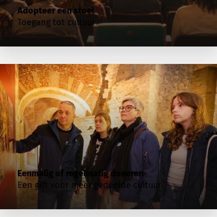
Adopteer een stoel
Toegang tot cultuur
Eenmalig of regelmatig doneren
Een gift voor meer gedeelde cultuur