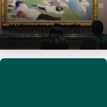
Zet Cultuursmakers op je verlanglijst
In plaats van cadeaus te vragen, kan je ook
kiezen voor iets dat blijft.