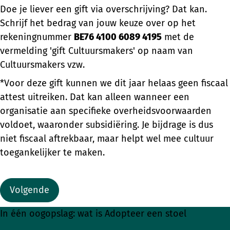
Doe je liever een gift via overschrijving? Dat kan.
Schrijf het bedrag van jouw keuze over op het
rekeningnummer
BE76 4100 6089 4195
met de
vermelding 'gift Cultuursmakers' op naam van
Cultuursmakers vzw.
*Voor deze gift kunnen we dit jaar helaas geen fiscaal
attest uitreiken. Dat kan alleen wanneer een
organisatie aan specifieke overheidsvoorwaarden
voldoet, waaronder subsidiëring. Je bijdrage is dus
niet fiscaal aftrekbaar, maar helpt wel mee cultuur
toegankelijker te maken.
Volgende
In één oogopslag: wat is Adopteer een stoel