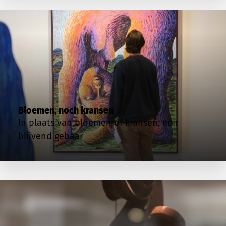
Bloemen, noch kransen
In plaats van bloemen of kransen, een
blijvend gebaar