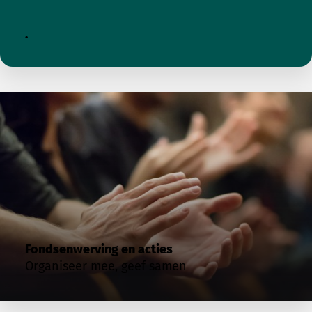
.
Fondsenwerving en acties
Organiseer mee, geef samen