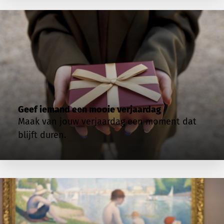
Geef iemand een mooie verjaardag
Maak van jouw verjaardag een moment dat
blijft duren.