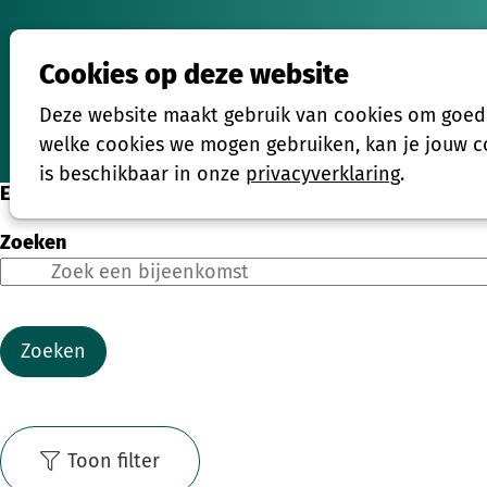
Cookies op deze website
Activiteiten
Deze website maakt gebruik van cookies om goed t
Home
welke cookies we mogen gebruiken, kan je jouw co
is beschikbaar in onze
privacyverklaring
.
Eenmalige activiteiten
Zoeken
Zoeken
Toon filter