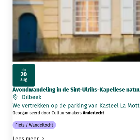
do
20
2026
aug
Avondwandeling in de Sint-Ulriks-Kapellese natuu
Dilbeek
We vertrekken op de parking van Kasteel La Motte
Georganiseerd door Cultuursmakers
Anderlecht
Fiets / Wandeltocht
Lees meer