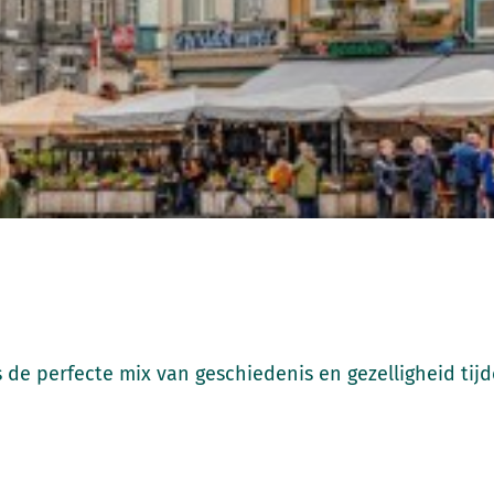
n Beleef samen met ons de perfecte mix van geschiedenis en gezelli