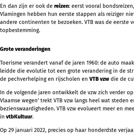
En dan zijn er ook de
reizen
: eerst vooral bondsreizen
Vlamingen hebben hun eerste stappen als reiziger nie
andere continenten te bezoeken. VTB was de eerste ve
topbestemming.
Grote veranderingen
Toerisme verandert vanaf de jaren 1960: de auto maak
leidde die evolutie tot een grote verandering in de str
de pechverhelping en rijscholen en
VTB vzw
die de cu
In de volgende jaren ontwikkelt de vzw zich verder o
Vlaamse wegen‘ trekt VTB vzw langs heel wat steden e
bezienswaardigheden. VTB vzw evolueert meer en meer
in
vtbKultuur
.
Op 29 januari 2022, precies op haar honderdste verja