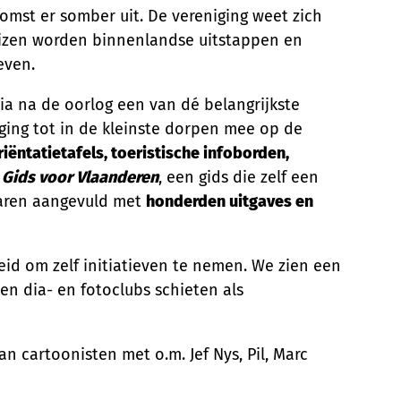
omst er somber uit. De vereniging weet zich
eizen worden binnenlandse uitstappen en
even.
a na de oorlog een van dé belangrijkste
ging tot in de kleinste dorpen mee op de
iëntatietafels, toeristische infoborden,
e
Gids voor Vlaanderen
, een gids die zelf een
jaren aangevuld met
honderden uitgaves en
heid om zelf initiatieven te nemen. We zien een
en dia- en fotoclubs schieten als
 cartoonisten met o.m. Jef Nys, Pil, Marc