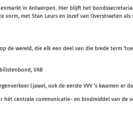
enmarkt in Antwerpen. Hier blijft het bondssecretariaa
ste vorm, met Stan Leurs en Jozef van Overstraeten als
 op de wereld, die elk een deel van die brede term ‘to
bilistenbond, VAB
ingenverkeer (jawel, ook de eerste VVV ‘s kwamen er d
ar hét centrale communicatie- en bindmiddel van de ve