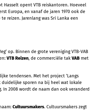
tot Hasselt opent VTB reiskantoren. Hoeveel
rst Europa, en vanaf de jaren 1970 ook de
te reizen. Jarenlang was Sri Lanka een
Weg’ op. Binnen de grote vereniging VTB-VAB
ken:
VTB Reizen
, de commerciële tak
VAB
met
ijke tendensen. Met het project ‘Langs
duidelijke sporen na bij heel wat lokale
g. In 2008 wordt de naam dan ook veranderd
e naam:
Cultuursmakers
. Cultuursmakers zegt