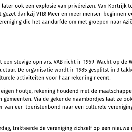
, later ook een explosie van privéreizen. Van Kortrijk 
t gezet dankzij VTB! Meer en meer mensen beginnen ee
reniging die het aandurfde om met groepen naar Azië 
t een stevige opmars. VAB richt in 1969 ’Wacht op de 
uctuur. De organisatie wordt in 1985 gesplitst in 3 tak
lturele activiteiten voor haar rekening neemt.
p eigen houtje, rekening houdend met de maatschappel
n gemeenten. Via de gekende naambordjes laat ze ook 
 van een toeristenbond naar een culturele verenigin
ardag, trakteerde de vereniging zichzelf op een nieuw