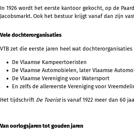
In 1926 wordt het eerste kantoor gekocht, op de Paard
Jacobsmarkt. Ook het bestuur krijgt vanaf dan zijn va
Vele dochterorganisaties
VTB zet die eerste jaren heel wat dochterorganisaties
De Vlaamse Kampeertoeristen
De Vlaamse Automobielen, later Vlaamse Automo
De Vlaamse Vereniging voor Watersport
En zelfs de allereerste Vereniging voor Vreemdel
Het tijdschrift
De Toerist
is vanaf 1922 meer dan 60 ja
Van oorlogsjaren tot gouden jaren