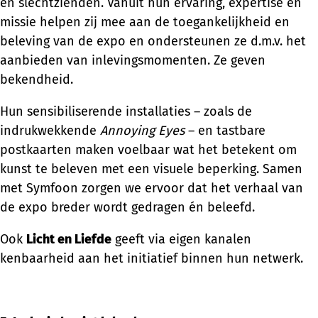
en slechtzienden. Vanuit hun ervaring, expertise en
missie helpen zij mee aan de toegankelijkheid en
beleving van de expo en ondersteunen ze d.m.v. het
aanbieden van inlevingsmomenten. Ze geven
bekendheid.
Hun sensibiliserende installaties – zoals de
indrukwekkende
Annoying Eyes
– en tastbare
postkaarten maken voelbaar wat het betekent om
kunst te beleven met een visuele beperking. Samen
met Symfoon zorgen we ervoor dat het verhaal van
de expo breder wordt gedragen én beleefd.
Ook
Licht en Liefde
geeft via eigen kanalen
kenbaarheid aan het initiatief binnen hun netwerk.