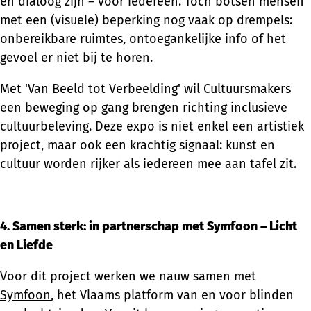
en dialoog zijn – voor iedereen. Toch botsen mensen
met een (visuele) beperking nog vaak op drempels:
onbereikbare ruimtes, ontoegankelijke info of het
gevoel er niet bij te horen.
Met 'Van Beeld tot Verbeelding' wil Cultuursmakers
een beweging op gang brengen richting inclusieve
cultuurbeleving. Deze expo is niet enkel een artistiek
project, maar ook een krachtig signaal: kunst en
cultuur worden rijker als iedereen mee aan tafel zit.
4. Samen sterk: in partnerschap met Symfoon – Licht
en Liefde
Voor dit project werken we nauw samen met
Symfoon
, het Vlaams platform van en voor blinden