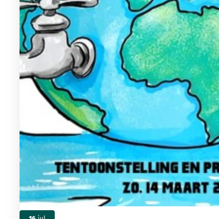
16
jul