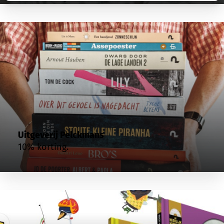
Uitgeverij Pelckmans
10% korting.