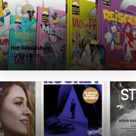
Het Geluidshuis
20% korting.