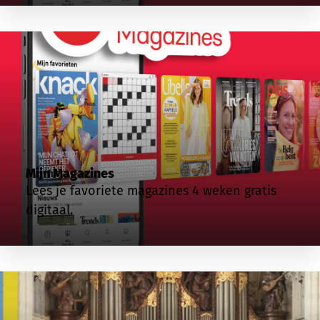
Mijn Magazines
Lees je favoriete magazines 4 weken gratis
digitaal.