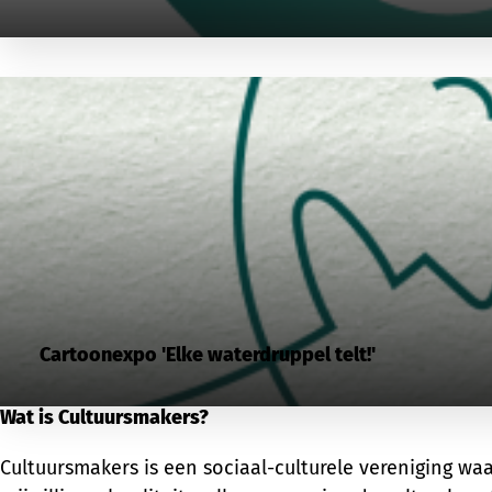
Cartoonexpo 'Elke waterdruppel telt!'
Wat is Cultuursmakers?
Cultuursmakers is een sociaal-culturele vereniging wa