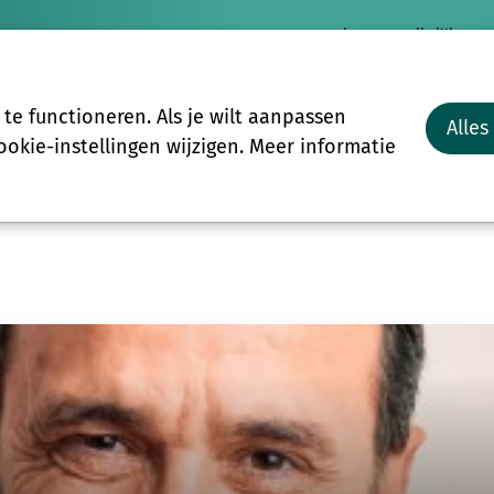
Nieuws
Vrijwilligersp
Vrijwilligers
Groepen
Meer
e functioneren. Als je wilt aanpassen
Alles
Start-to-C
okie-instellingen wijzigen. Meer informatie