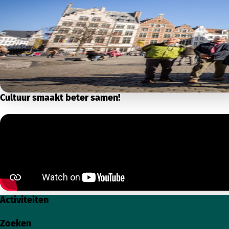
Cultuur smaakt beter samen!
Activiteiten
Zoeken