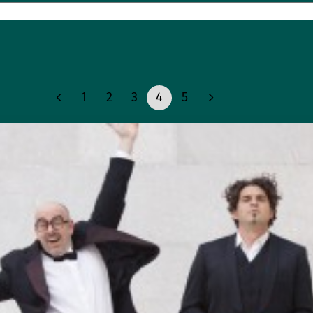
1
2
3
4
5