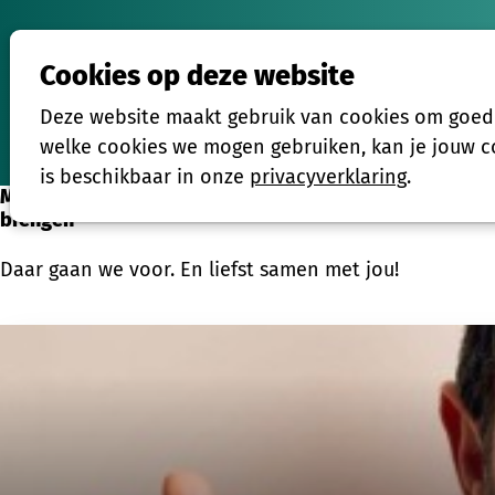
Cookies op deze website
Activiteiten
Deze website maakt gebruik van cookies om goed t
Home
welke cookies we mogen gebruiken, kan je jouw co
is beschikbaar in onze
privacyverklaring
.
Mensen en cultuur dichter bij elkaar
brengen
Daar gaan we voor. En liefst samen met jou!