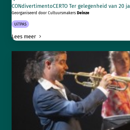
CONdivertimentoCERTO Ter gelegenheid van 20 jaa
Georganiseerd door Cultuursmakers
Deinze
UiTPAS
Lees meer