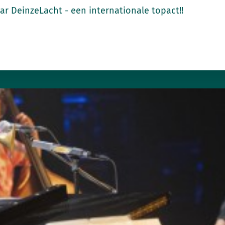
r DeinzeLacht - een internationale topact!!