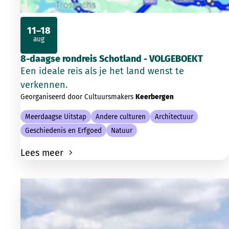
11–18
aug
2026
8-daagse rondreis Schotland - VOLGEBOEKT
Een ideale reis als je het land wenst te
verkennen.
Georganiseerd door Cultuursmakers
Keerbergen
Meerdaagse Uitstap
Andere culturen
Architectuur
Geschiedenis en Erfgoed
Natuur
Lees meer