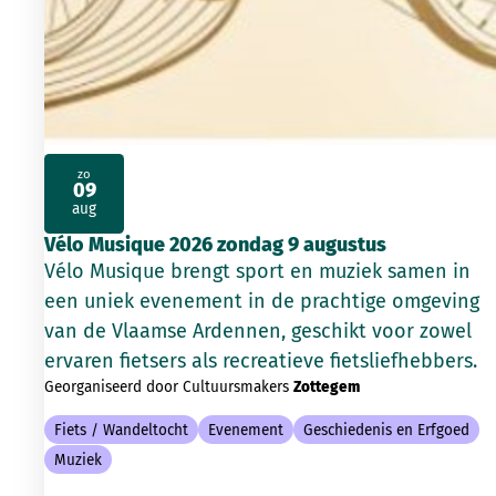
zo
09
2026
aug
Vélo Musique 2026 zondag 9 augustus
Vélo Musique brengt sport en muziek samen in
een uniek evenement in de prachtige omgeving
van de Vlaamse Ardennen, geschikt voor zowel
ervaren fietsers als recreatieve fietsliefhebbers.
Georganiseerd door Cultuursmakers
Zottegem
Fiets / Wandeltocht
Evenement
Geschiedenis en Erfgoed
Muziek