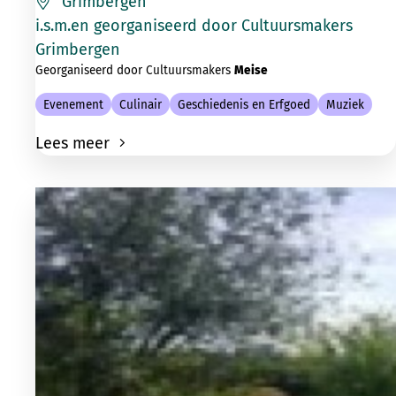
Grimbergen
i.s.m.en georganiseerd door Cultuursmakers
Grimbergen
Georganiseerd door Cultuursmakers
Meise
Evenement
Culinair
Geschiedenis en Erfgoed
Muziek
Lees meer