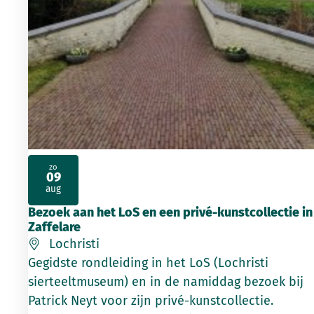
zo
09
2026
aug
Bezoek aan het LoS en een privé-kunstcollectie in
Zaffelare
Lochristi
Gegidste rondleiding in het LoS (Lochristi
sierteeltmuseum) en in de namiddag bezoek bij
Patrick Neyt voor zijn privé-kunstcollectie.