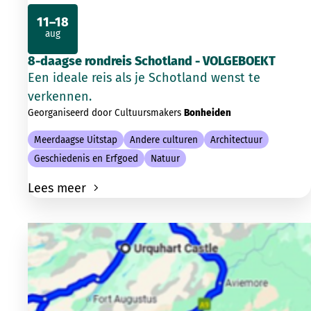
11–18
aug
2026
8-daagse rondreis Schotland - VOLGEBOEKT
Een ideale reis als je Schotland wenst te
verkennen.
Georganiseerd door Cultuursmakers
Bonheiden
Meerdaagse Uitstap
Andere culturen
Architectuur
Geschiedenis en Erfgoed
Natuur
Lees meer