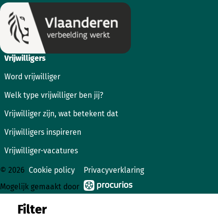
Vrijwilligers
Word vrijwilliger
Welk type vrijwilliger ben jij?
Vrijwilliger zijn, wat betekent dat
Vrijwilligers inspireren
Vrijwilliger-vacatures
© 2026
Cookie policy
Privacyverklaring
Mogelijk gemaakt door
Filter