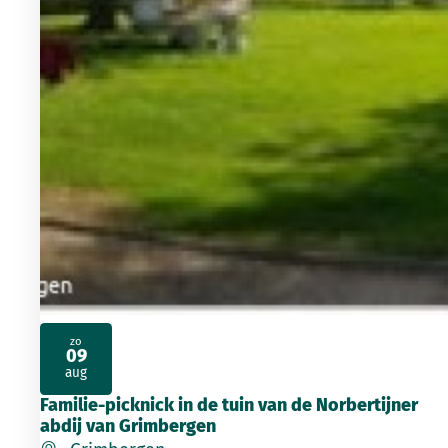
zo
09
2026
aug
Familie-picknick in de tuin van de Norbertijner
abdij van Grimbergen