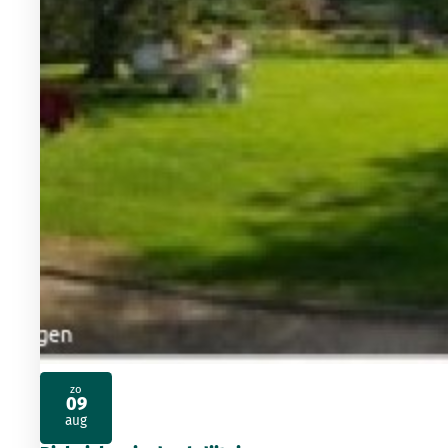
zo
09
2026
aug