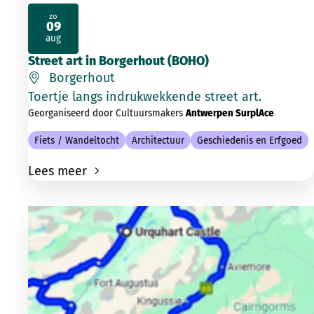
zo
09
2026
aug
Street art in Borgerhout (BOHO)
Borgerhout
Toertje langs indrukwekkende street art.
Georganiseerd door Cultuursmakers
Antwerpen SurplAce
Fiets / Wandeltocht
Architectuur
Geschiedenis en Erfgoed
Lees meer