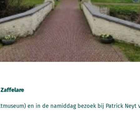
 Zaffelare
eltmuseum) en in de namiddag bezoek bij Patrick Neyt vo