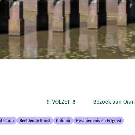
! !!! VOLZET !!! Bezoek aan Oranjes
itectuur
Beeldende Kunst
Culinair
Geschiedenis en Erfgoed