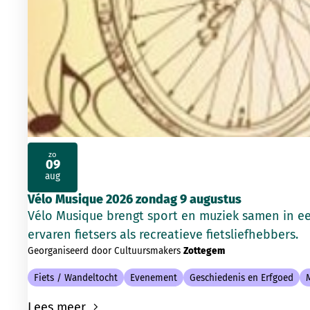
zo
09
2026
aug
Vélo Musique 2026 zondag 9 augustus
Vélo Musique brengt sport en muziek samen in e
ervaren fietsers als recreatieve fietsliefhebbers.
Georganiseerd door Cultuursmakers
Zottegem
Fiets / Wandeltocht
Evenement
Geschiedenis en Erfgoed
Lees meer