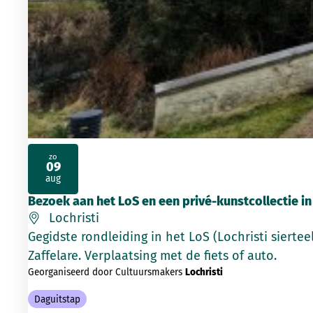
zo
09
2026
aug
Bezoek aan het LoS en een privé-kunstcollectie in
Lochristi
Gegidste rondleiding in het LoS (Lochristi sierte
Zaffelare. Verplaatsing met de fiets of auto.
Georganiseerd door Cultuursmakers
Lochristi
Daguitstap