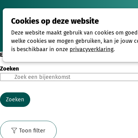
Cookies op deze website
Activiteiten
Deze website maakt gebruik van cookies om goed t
Home
welke cookies we mogen gebruiken, kan je jouw co
is beschikbaar in onze
privacyverklaring
.
Eenmalige activiteiten
Zoeken
Zoeken
Toon filter