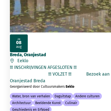
za
08
2026
aug
Breda, Oranjestad
Eeklo
!!! INSCHRIJVINGEN AFGESLOTEN !!!
!!! VOLZET !!! Bezoek aan
Oranjestad Breda
Georganiseerd door Cultuursmakers
Eeklo
Water, bron van verhalen
Daguitstap
Andere culturen
Architectuur
Beeldende Kunst
Culinair
Geschiedenis en Erfgoed