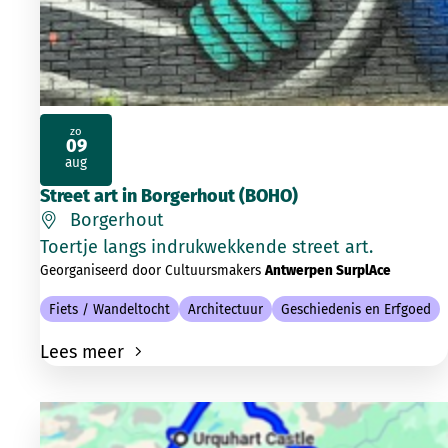
zo
09
2026
aug
Street art in Borgerhout (BOHO)
Borgerhout
Toertje langs indrukwekkende street art.
Georganiseerd door Cultuursmakers
Antwerpen SurplAce
Fiets / Wandeltocht
Architectuur
Geschiedenis en Erfgoed
Lees meer