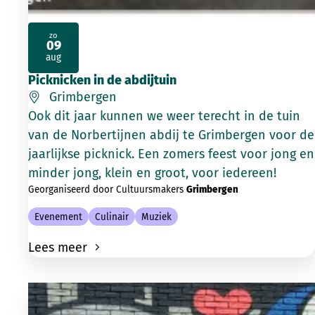
zo
09
2026
aug
Picknicken in de abdijtuin
Grimbergen
Ook dit jaar kunnen we weer terecht in de tuin
van de Norbertijnen abdij te Grimbergen voor de
jaarlijkse picknick. Een zomers feest voor jong en
minder jong, klein en groot, voor iedereen!
Georganiseerd door Cultuursmakers
Grimbergen
Evenement
Culinair
Muziek
Lees meer