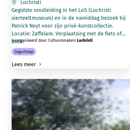
Lochristi
Gegidste rondleiding in het LoS (Lochristi
sierteeltmuseum) en in de namiddag bezoek bij
Patrick Neyt voor zijn privé-kunstcollectie.
Locatie: Zaffelare. Verplaatsing met de fiets of
Georganiseerd door Cultuursmakers
Lochristi
auto.
Daguitstap
Lees meer