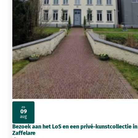
zo
09
2026
aug
Bezoek aan het LoS en een privé-kunstcollectie in
Zaffelare