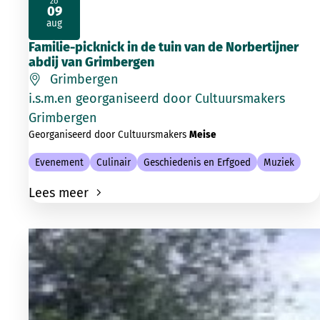
zo
09
2026
aug
Familie-picknick in de tuin van de Norbertijner
abdij van Grimbergen
Grimbergen
i.s.m.en georganiseerd door Cultuursmakers
Grimbergen
Georganiseerd door Cultuursmakers
Meise
Evenement
Culinair
Geschiedenis en Erfgoed
Muziek
Lees meer