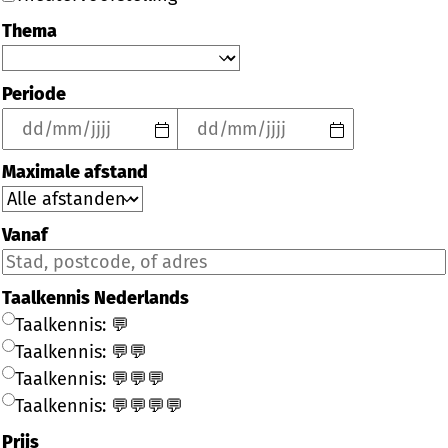
Thema
Periode
Maximale afstand
Vanaf
Taalkennis Nederlands
Taalkennis: 💬
Taalkennis: 💬💬
Taalkennis: 💬💬💬
Taalkennis: 💬💬💬💬
Prijs