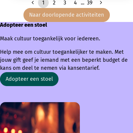
1
2
3
4
...
39
Naar doorlopende activiteiten
Adopteer een stoel
Maak cultuur toegankelijk voor iedereen.
Help mee om cultuur toegankelijker te maken. Met
jouw gift geef je iemand met een beperkt budget de
kans om deel te nemen via kansentarief.
Adopteer een stoel