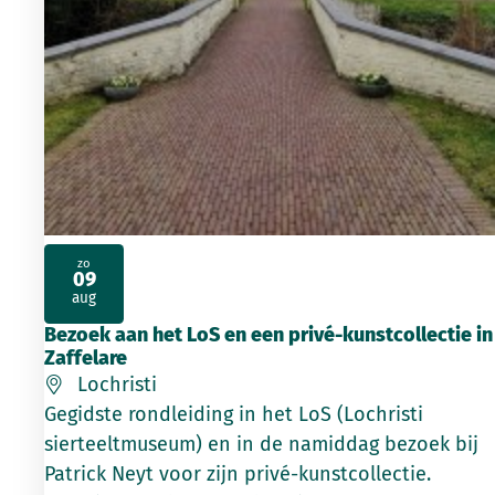
zo
09
2026
aug
Bezoek aan het LoS en een privé-kunstcollectie in
Zaffelare
Lochristi
Gegidste rondleiding in het LoS (Lochristi
sierteeltmuseum) en in de namiddag bezoek bij
Patrick Neyt voor zijn privé-kunstcollectie.