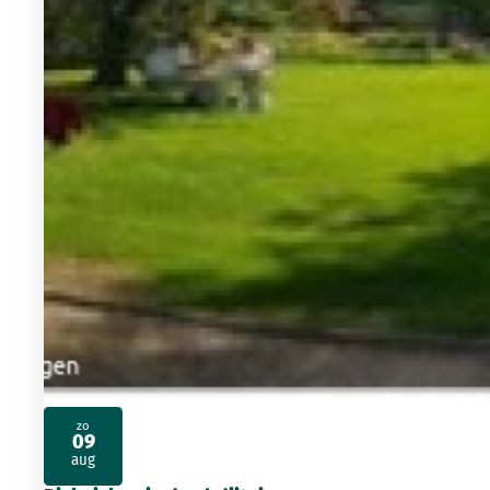
zo
09
2026
aug