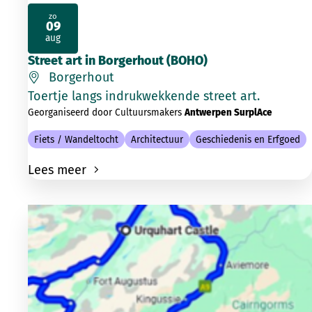
zo
09
2026
aug
Street art in Borgerhout (BOHO)
Borgerhout
Toertje langs indrukwekkende street art.
Georganiseerd door Cultuursmakers
Antwerpen SurplAce
Fiets / Wandeltocht
Architectuur
Geschiedenis en Erfgoed
Lees meer