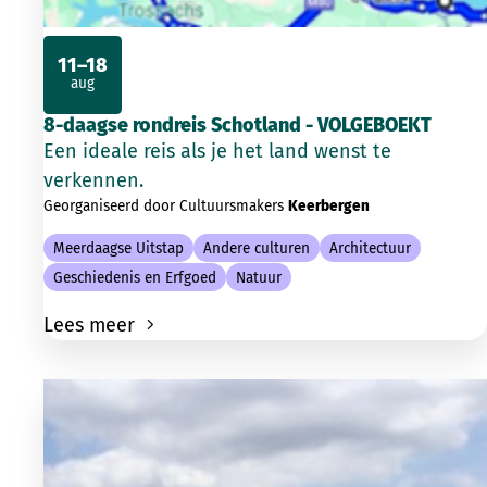
11–18
aug
2026
8-daagse rondreis Schotland - VOLGEBOEKT
Een ideale reis als je het land wenst te
verkennen.
Georganiseerd door Cultuursmakers
Keerbergen
Meerdaagse Uitstap
Andere culturen
Architectuur
Geschiedenis en Erfgoed
Natuur
Lees meer