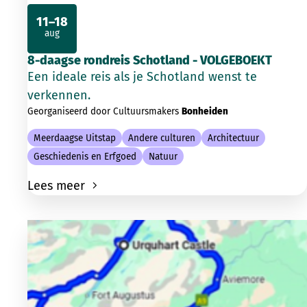
11–18
aug
2026
8-daagse rondreis Schotland - VOLGEBOEKT
Een ideale reis als je Schotland wenst te
verkennen.
Georganiseerd door Cultuursmakers
Bonheiden
Meerdaagse Uitstap
Andere culturen
Architectuur
Geschiedenis en Erfgoed
Natuur
Lees meer