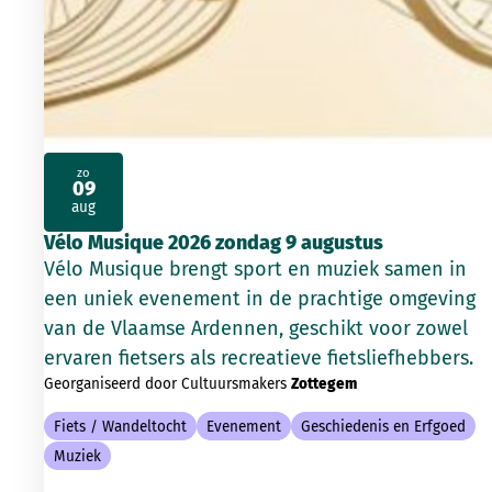
zo
09
2026
aug
Vélo Musique 2026 zondag 9 augustus
Vélo Musique brengt sport en muziek samen in
een uniek evenement in de prachtige omgeving
van de Vlaamse Ardennen, geschikt voor zowel
ervaren fietsers als recreatieve fietsliefhebbers.
Georganiseerd door Cultuursmakers
Zottegem
Fiets / Wandeltocht
Evenement
Geschiedenis en Erfgoed
Muziek