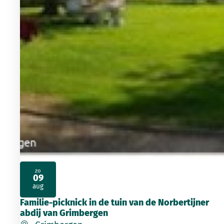
zo
09
2026
aug
Familie-picknick in de tuin van de Norbertijner
abdij van Grimbergen