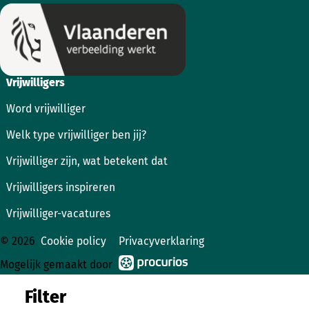
Vrijwilligers
Word vrijwilliger
Welk type vrijwilliger ben jij?
Vrijwilliger zijn, wat betekent dat
Vrijwilligers inspireren
Vrijwilliger-vacatures
© 2026
Cookie policy
Privacyverklaring
Mogelijk gemaakt door
Filter