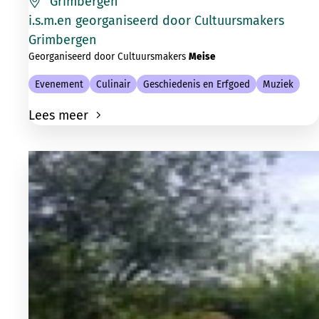
Grimbergen
i.s.m.en georganiseerd door Cultuursmakers
Grimbergen
Georganiseerd door Cultuursmakers
Meise
Evenement
Culinair
Geschiedenis en Erfgoed
Muziek
Lees meer