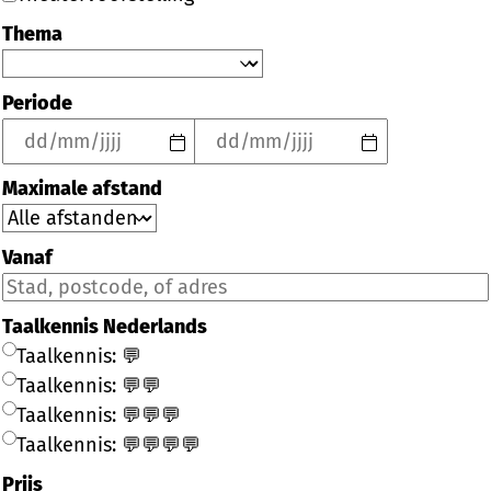
Thema
Periode
Maximale afstand
Vanaf
Taalkennis Nederlands
Taalkennis: 💬
Taalkennis: 💬💬
Taalkennis: 💬💬💬
Taalkennis: 💬💬💬💬
Prijs