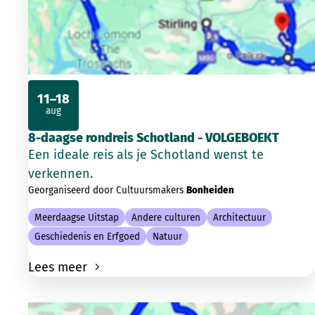
11–18
aug
2026
8-daagse rondreis Schotland - VOLGEBOEKT
Een ideale reis als je Schotland wenst te
verkennen.
Georganiseerd door Cultuursmakers
Bonheiden
Meerdaagse Uitstap
Andere culturen
Architectuur
Geschiedenis en Erfgoed
Natuur
Lees meer