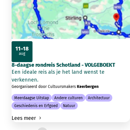
11–18
aug
2026
8-daagse rondreis Schotland - VOLGEBOEKT
Een ideale reis als je het land wenst te
verkennen.
Georganiseerd door Cultuursmakers
Keerbergen
Meerdaagse Uitstap
Andere culturen
Architectuur
Geschiedenis en Erfgoed
Natuur
Lees meer