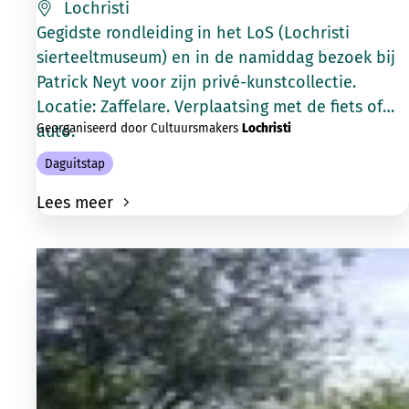
Lochristi
Gegidste rondleiding in het LoS (Lochristi
sierteeltmuseum) en in de namiddag bezoek bij
Patrick Neyt voor zijn privé-kunstcollectie.
Locatie: Zaffelare. Verplaatsing met de fiets of
Georganiseerd door Cultuursmakers
Lochristi
auto.
Daguitstap
Lees meer