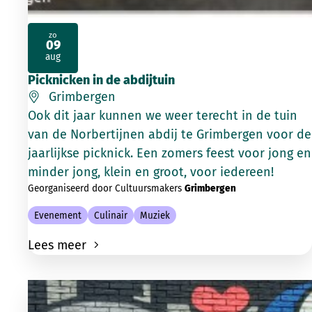
zo
09
2026
aug
Picknicken in de abdijtuin
Grimbergen
Ook dit jaar kunnen we weer terecht in de tuin
van de Norbertijnen abdij te Grimbergen voor de
jaarlijkse picknick. Een zomers feest voor jong en
minder jong, klein en groot, voor iedereen!
Georganiseerd door Cultuursmakers
Grimbergen
Evenement
Culinair
Muziek
Lees meer