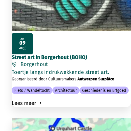
zo
09
2026
aug
Street art in Borgerhout (BOHO)
Borgerhout
Toertje langs indrukwekkende street art.
Georganiseerd door Cultuursmakers
Antwerpen SurplAce
Fiets / Wandeltocht
Architectuur
Geschiedenis en Erfgoed
Lees meer