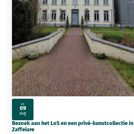
zo
09
2026
aug
Bezoek aan het LoS en een privé-kunstcollectie in
Zaffelare