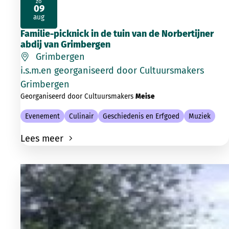
zo
09
2026
aug
Familie-picknick in de tuin van de Norbertijner
abdij van Grimbergen
Grimbergen
i.s.m.en georganiseerd door Cultuursmakers
Grimbergen
Georganiseerd door Cultuursmakers
Meise
Evenement
Culinair
Geschiedenis en Erfgoed
Muziek
Lees meer