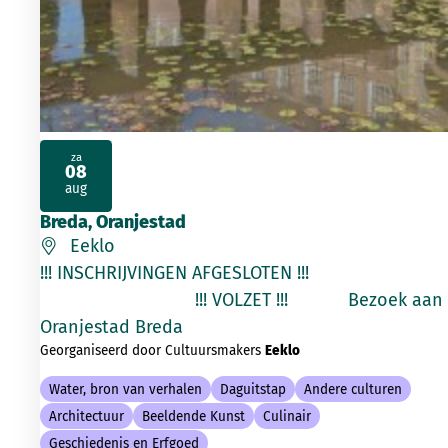
za
08
2026
aug
Breda, Oranjestad
Eeklo
!!! INSCHRIJVINGEN AFGESLOTEN !!!
!!! VOLZET !!! Bezoek aan
Oranjestad Breda
Georganiseerd door Cultuursmakers
Eeklo
Water, bron van verhalen
Daguitstap
Andere culturen
Architectuur
Beeldende Kunst
Culinair
Geschiedenis en Erfgoed