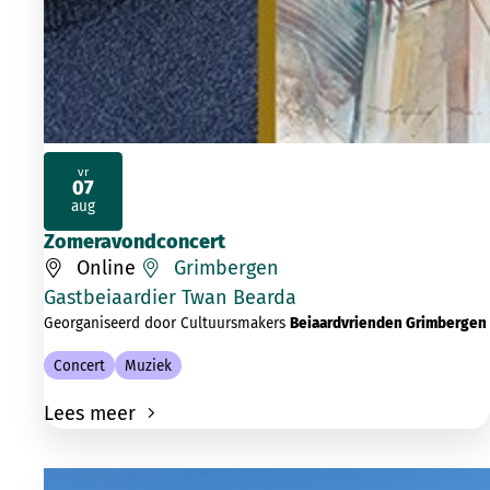
vr
07
2026
aug
Zomeravondconcert
Online
Grimbergen
Gastbeiaardier Twan Bearda
Georganiseerd door Cultuursmakers
Beiaardvrienden Grimbergen
Concert
Muziek
Lees meer