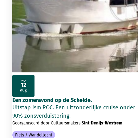
wo
12
2026
aug
Een zomeravond op de Schelde.
Uitstap ism ROC. Een uitzonderlijke cruise onder
90% zonsverduistering.
Georganiseerd door Cultuursmakers
Sint-Denijs-Westrem
Fiets / Wandeltocht