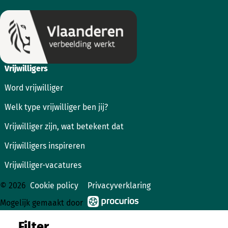
Vrijwilligers
Word vrijwilliger
Welk type vrijwilliger ben jij?
Vrijwilliger zijn, wat betekent dat
Vrijwilligers inspireren
Vrijwilliger-vacatures
© 2026
Cookie policy
Privacyverklaring
Mogelijk gemaakt door
Filter