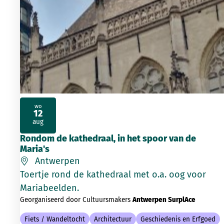
wo
12
2026
aug
Rondom de kathedraal, in het spoor van de
Maria's
Antwerpen
Toertje rond de kathedraal met o.a. oog voor
Mariabeelden.
Georganiseerd door Cultuursmakers
Antwerpen SurplAce
Fiets / Wandeltocht
Architectuur
Geschiedenis en Erfgoed