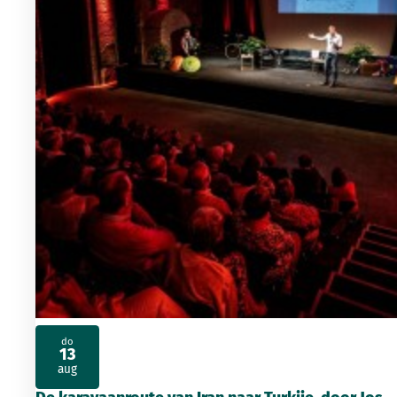
do
13
2026
aug