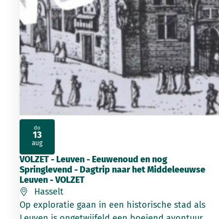
do
13
2026
aug
VOLZET - Leuven - Eeuwenoud en nog
Springlevend - Dagtrip naar het Middeleeuwse
Leuven - VOLZET
Hasselt
Op exploratie gaan in een historische stad als
Leuven is ongetwijfeld een boeiend avontuur.