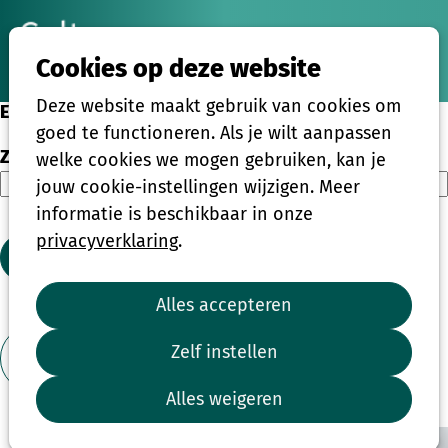
Ope
Zoeken
Cookies op deze website
men
Deze website maakt gebruik van cookies om
Eenmalige activiteiten
goed te functioneren. Als je wilt aanpassen
Zoeken
welke cookies we mogen gebruiken, kan je
jouw cookie-instellingen wijzigen. Meer
informatie is beschikbaar in onze
privacyverklaring
.
Zoeken
Alles accepteren
1
2
3
4
...
39
Zelf instellen
Toon filter
Alles weigeren