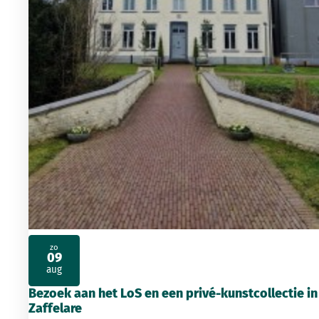
zo
09
2026
aug
Bezoek aan het LoS en een privé-kunstcollectie in
Zaffelare