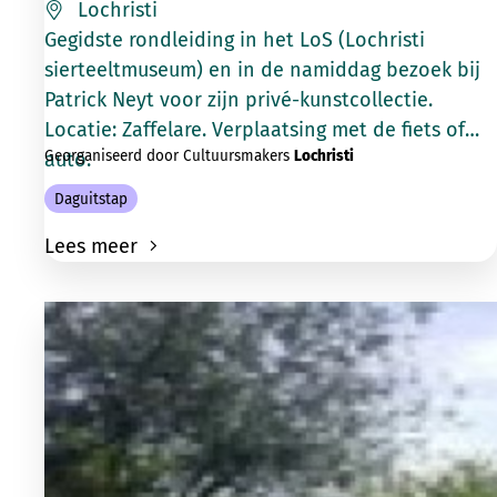
Lochristi
Gegidste rondleiding in het LoS (Lochristi
sierteeltmuseum) en in de namiddag bezoek bij
Patrick Neyt voor zijn privé-kunstcollectie.
Locatie: Zaffelare. Verplaatsing met de fiets of
Georganiseerd door Cultuursmakers
Lochristi
auto.
Daguitstap
Lees meer