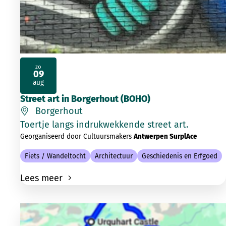
zo
09
2026
aug
Street art in Borgerhout (BOHO)
Borgerhout
Toertje langs indrukwekkende street art.
Georganiseerd door Cultuursmakers
Antwerpen SurplAce
Fiets / Wandeltocht
Architectuur
Geschiedenis en Erfgoed
Lees meer