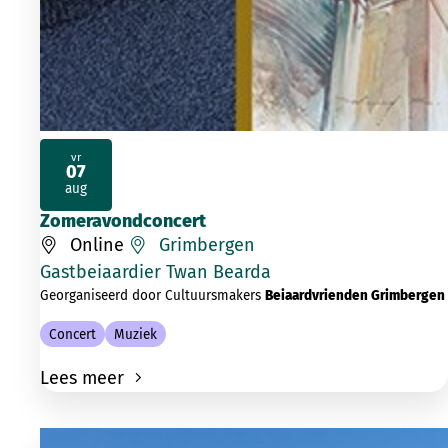
vr
07
2026
aug
Zomeravondconcert
Online
Grimbergen
Gastbeiaardier Twan Bearda
Georganiseerd door Cultuursmakers
Beiaardvrienden Grimbergen
Concert
Muziek
Lees meer