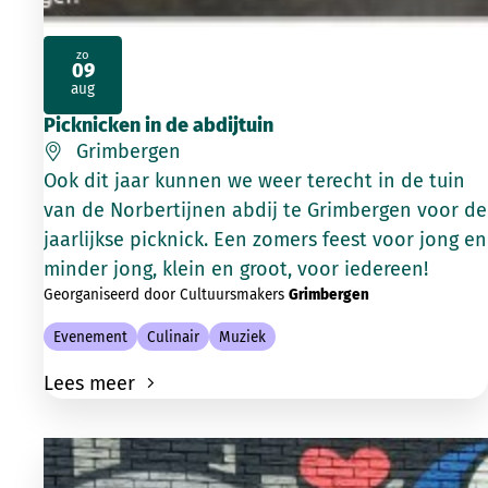
zo
09
2026
aug
Picknicken in de abdijtuin
Grimbergen
Ook dit jaar kunnen we weer terecht in de tuin
van de Norbertijnen abdij te Grimbergen voor de
jaarlijkse picknick. Een zomers feest voor jong en
minder jong, klein en groot, voor iedereen!
Georganiseerd door Cultuursmakers
Grimbergen
Evenement
Culinair
Muziek
Lees meer