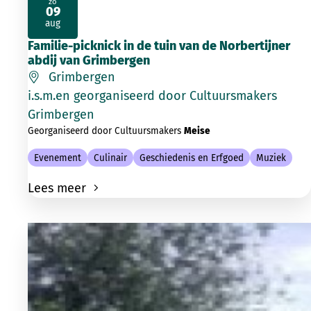
zo
09
2026
aug
Familie-picknick in de tuin van de Norbertijner
abdij van Grimbergen
Grimbergen
i.s.m.en georganiseerd door Cultuursmakers
Grimbergen
Georganiseerd door Cultuursmakers
Meise
Evenement
Culinair
Geschiedenis en Erfgoed
Muziek
Lees meer