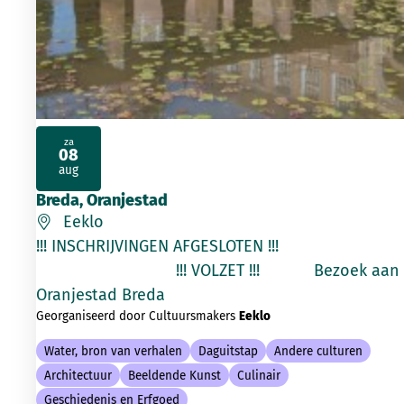
za
08
2026
aug
Breda, Oranjestad
Eeklo
!!! INSCHRIJVINGEN AFGESLOTEN !!!
!!! VOLZET !!! Bezoek aan
Oranjestad Breda
Georganiseerd door Cultuursmakers
Eeklo
Water, bron van verhalen
Daguitstap
Andere culturen
Architectuur
Beeldende Kunst
Culinair
Geschiedenis en Erfgoed