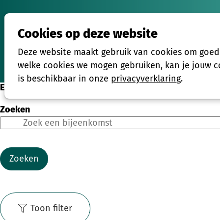
Cookies op deze website
Activiteiten
Deze website maakt gebruik van cookies om goed t
Home
welke cookies we mogen gebruiken, kan je jouw co
is beschikbaar in onze
privacyverklaring
.
Eenmalige activiteiten
Zoeken
Zoeken
Toon filter