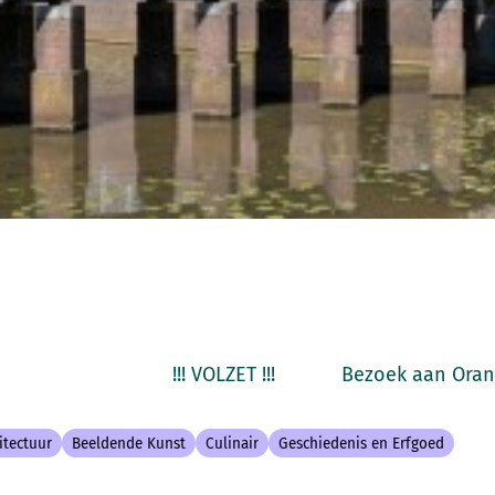
! !!! VOLZET !!! Bezoek aan Oranjes
itectuur
Beeldende Kunst
Culinair
Geschiedenis en Erfgoed