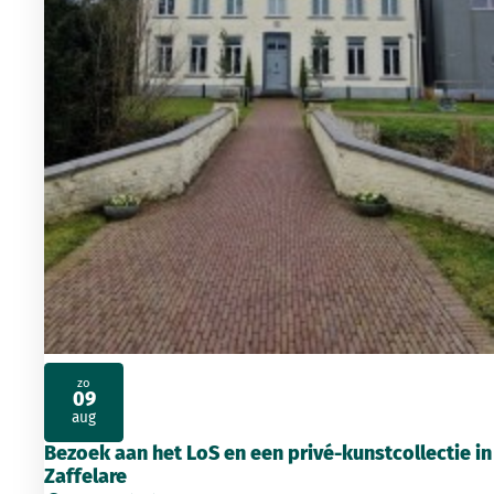
zo
09
2026
aug
Bezoek aan het LoS en een privé-kunstcollectie in
Zaffelare