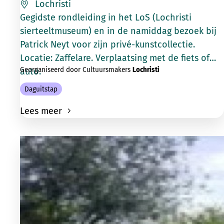
Lochristi
Gegidste rondleiding in het LoS (Lochristi
sierteeltmuseum) en in de namiddag bezoek bij
Patrick Neyt voor zijn privé-kunstcollectie.
Locatie: Zaffelare. Verplaatsing met de fiets of
Georganiseerd door Cultuursmakers
Lochristi
auto.
Daguitstap
Lees meer