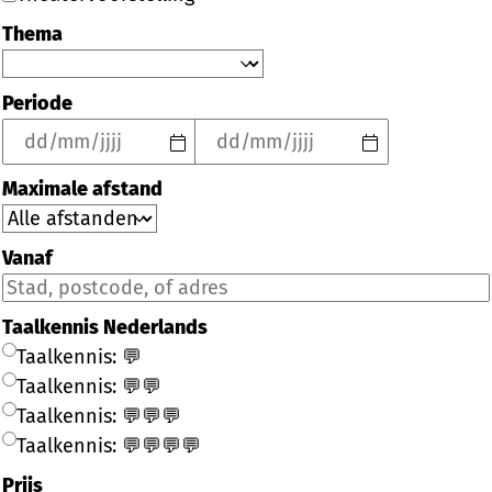
Thema
Periode
Maximale afstand
Vanaf
Taalkennis Nederlands
Taalkennis: 💬
Taalkennis: 💬💬
Taalkennis: 💬💬💬
Taalkennis: 💬💬💬💬
Prijs