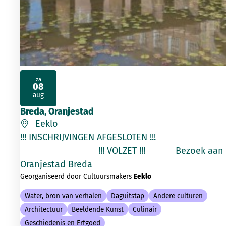
za
08
2026
aug
Breda, Oranjestad
Eeklo
!!! INSCHRIJVINGEN AFGESLOTEN !!!
!!! VOLZET !!! Bezoek aan
Oranjestad Breda
Georganiseerd door Cultuursmakers
Eeklo
Water, bron van verhalen
Daguitstap
Andere culturen
Architectuur
Beeldende Kunst
Culinair
Geschiedenis en Erfgoed