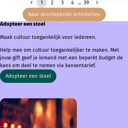
1
2
3
4
...
39
Naar doorlopende activiteiten
Adopteer een stoel
Maak cultuur toegankelijk voor iedereen.
Help mee om cultuur toegankelijker te maken. Met
jouw gift geef je iemand met een beperkt budget de
kans om deel te nemen via kansentarief.
Adopteer een stoel