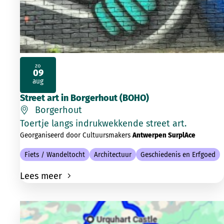
zo
09
2026
aug
Street art in Borgerhout (BOHO)
Borgerhout
Toertje langs indrukwekkende street art.
Georganiseerd door Cultuursmakers
Antwerpen SurplAce
Fiets / Wandeltocht
Architectuur
Geschiedenis en Erfgoed
Lees meer