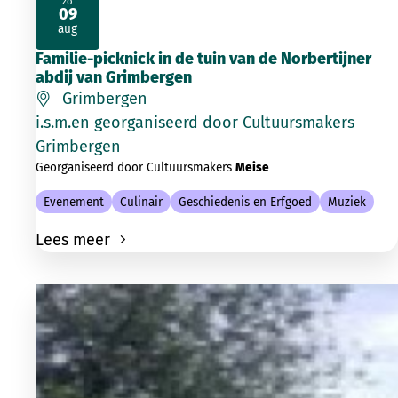
zo
09
2026
aug
Familie-picknick in de tuin van de Norbertijner
abdij van Grimbergen
Grimbergen
i.s.m.en georganiseerd door Cultuursmakers
Grimbergen
Georganiseerd door Cultuursmakers
Meise
Evenement
Culinair
Geschiedenis en Erfgoed
Muziek
Lees meer