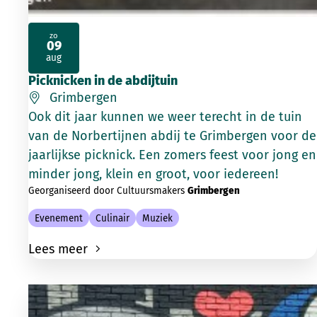
zo
09
2026
aug
Picknicken in de abdijtuin
Grimbergen
Ook dit jaar kunnen we weer terecht in de tuin
van de Norbertijnen abdij te Grimbergen voor de
jaarlijkse picknick. Een zomers feest voor jong en
minder jong, klein en groot, voor iedereen!
Georganiseerd door Cultuursmakers
Grimbergen
Evenement
Culinair
Muziek
Lees meer