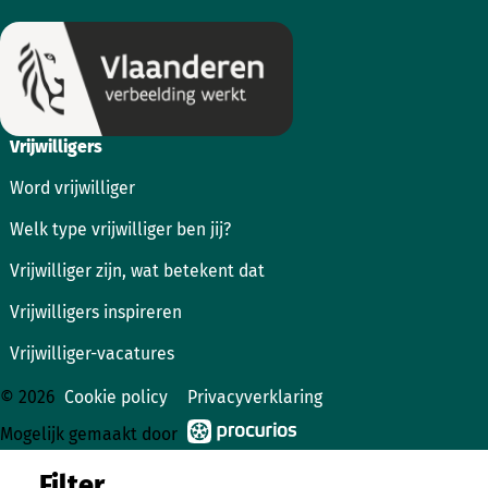
Vrijwilligers
Word vrijwilliger
Welk type vrijwilliger ben jij?
Vrijwilliger zijn, wat betekent dat
Vrijwilligers inspireren
Vrijwilliger-vacatures
© 2026
Cookie policy
Privacyverklaring
Mogelijk gemaakt door
Filter