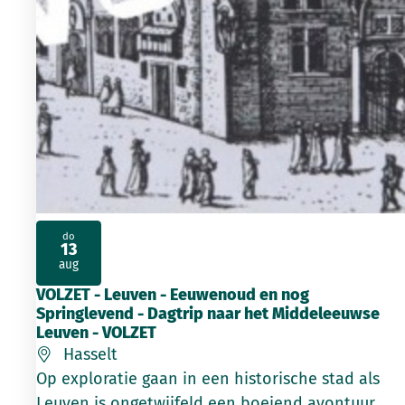
do
13
2026
aug
VOLZET - Leuven - Eeuwenoud en nog
Springlevend - Dagtrip naar het Middeleeuwse
Leuven - VOLZET
Hasselt
Op exploratie gaan in een historische stad als
Leuven is ongetwijfeld een boeiend avontuur.