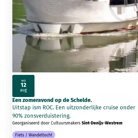
wo
12
2026
aug
Een zomeravond op de Schelde.
Uitstap ism ROC. Een uitzonderlijke cruise onder
90% zonsverduistering.
Georganiseerd door Cultuursmakers
Sint-Denijs-Westrem
Fiets / Wandeltocht