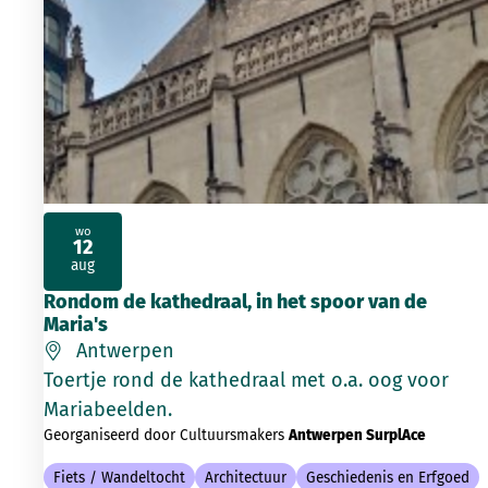
wo
12
2026
aug
Rondom de kathedraal, in het spoor van de
Maria's
Antwerpen
Toertje rond de kathedraal met o.a. oog voor
Mariabeelden.
Georganiseerd door Cultuursmakers
Antwerpen SurplAce
Fiets / Wandeltocht
Architectuur
Geschiedenis en Erfgoed