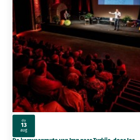
do
13
2026
aug