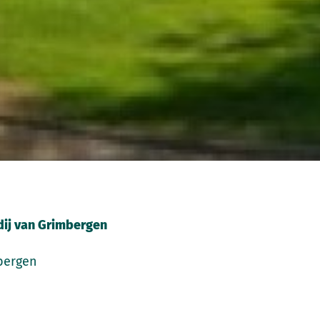
bdij van Grimbergen
bergen