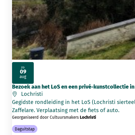
zo
09
2026
aug
Bezoek aan het LoS en een privé-kunstcollectie in
Lochristi
Gegidste rondleiding in het LoS (Lochristi sierte
Zaffelare. Verplaatsing met de fiets of auto.
Georganiseerd door Cultuursmakers
Lochristi
Daguitstap