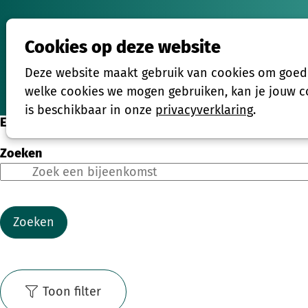
Cookies op deze website
Activiteiten
Deze website maakt gebruik van cookies om goed t
Home
welke cookies we mogen gebruiken, kan je jouw co
is beschikbaar in onze
privacyverklaring
.
Eenmalige activiteiten
Zoeken
Zoeken
Toon filter