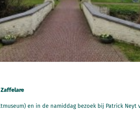
 Zaffelare
eltmuseum) en in de namiddag bezoek bij Patrick Neyt vo