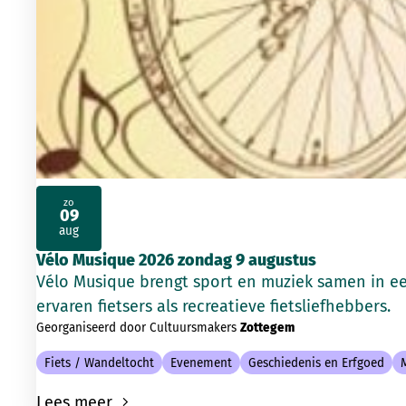
zo
09
2026
aug
Vélo Musique 2026 zondag 9 augustus
Vélo Musique brengt sport en muziek samen in e
ervaren fietsers als recreatieve fietsliefhebbers.
Georganiseerd door Cultuursmakers
Zottegem
Fiets / Wandeltocht
Evenement
Geschiedenis en Erfgoed
Lees meer