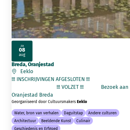
za
08
2026
aug
Breda, Oranjestad
Eeklo
!!! INSCHRIJVINGEN AFGESLOTEN !!!
!!! VOLZET !!! Bezoek aan
Oranjestad Breda
Georganiseerd door Cultuursmakers
Eeklo
Water, bron van verhalen
Daguitstap
Andere culturen
Architectuur
Beeldende Kunst
Culinair
Geschiedenis en Erfgoed