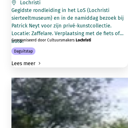
Lochristi
Gegidste rondleiding in het LoS (Lochristi
sierteeltmuseum) en in de namiddag bezoek bij
Patrick Neyt voor zijn privé-kunstcollectie.
Locatie: Zaffelare. Verplaatsing met de fiets of
Georganiseerd door Cultuursmakers
Lochristi
auto.
Daguitstap
Lees meer