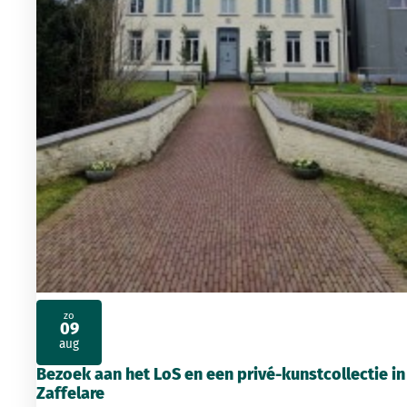
zo
09
2026
aug
Bezoek aan het LoS en een privé-kunstcollectie in
Zaffelare