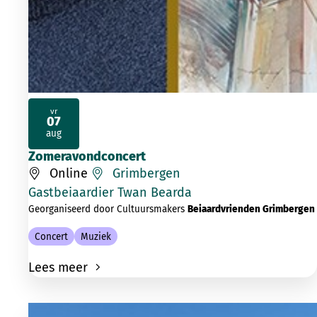
vr
07
2026
aug
Zomeravondconcert
Online
Grimbergen
Gastbeiaardier Twan Bearda
Georganiseerd door Cultuursmakers
Beiaardvrienden Grimbergen
Concert
Muziek
Lees meer