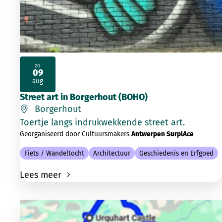
zo
09
2026
aug
Street art in Borgerhout (BOHO)
Borgerhout
Toertje langs indrukwekkende street art.
Georganiseerd door Cultuursmakers
Antwerpen SurplAce
Fiets / Wandeltocht
Architectuur
Geschiedenis en Erfgoed
Lees meer