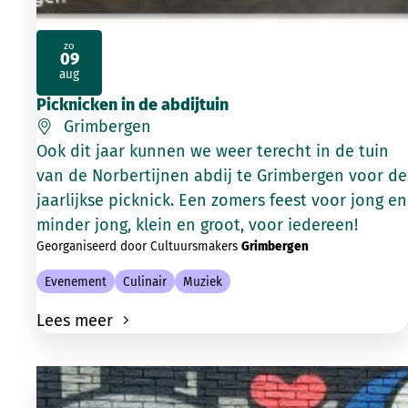
zo
09
2026
aug
Picknicken in de abdijtuin
Grimbergen
Ook dit jaar kunnen we weer terecht in de tuin
van de Norbertijnen abdij te Grimbergen voor de
jaarlijkse picknick. Een zomers feest voor jong en
minder jong, klein en groot, voor iedereen!
Georganiseerd door Cultuursmakers
Grimbergen
Evenement
Culinair
Muziek
Lees meer