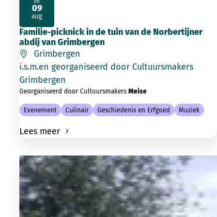
zo
09
2026
aug
Familie-picknick in de tuin van de Norbertijner
abdij van Grimbergen
Grimbergen
i.s.m.en georganiseerd door Cultuursmakers
Grimbergen
Georganiseerd door Cultuursmakers
Meise
Evenement
Culinair
Geschiedenis en Erfgoed
Muziek
Lees meer