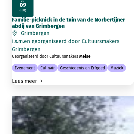
zo
09
2026
aug
Familie-picknick in de tuin van de Norbertijner
abdij van Grimbergen
Grimbergen
i.s.m.en georganiseerd door Cultuursmakers
Grimbergen
Georganiseerd door Cultuursmakers
Meise
Evenement
Culinair
Geschiedenis en Erfgoed
Muziek
Lees meer