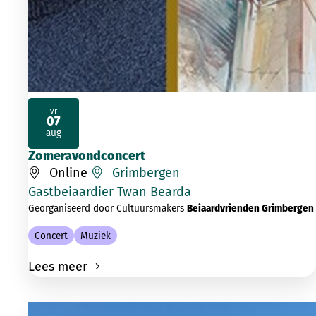
vr
07
2026
aug
Zomeravondconcert
Online
Grimbergen
Gastbeiaardier Twan Bearda
Georganiseerd door Cultuursmakers
Beiaardvrienden Grimbergen
Concert
Muziek
Lees meer