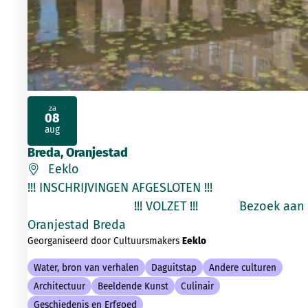
za
08
2026
aug
Breda, Oranjestad
Eeklo
!!! INSCHRIJVINGEN AFGESLOTEN !!!
!!! VOLZET !!! Bezoek aan
Oranjestad Breda
Georganiseerd door Cultuursmakers
Eeklo
Water, bron van verhalen
Daguitstap
Andere culturen
Architectuur
Beeldende Kunst
Culinair
Geschiedenis en Erfgoed