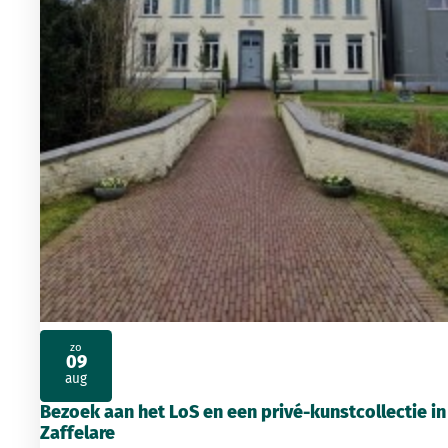
zo
09
2026
aug
Bezoek aan het LoS en een privé-kunstcollectie in
Zaffelare