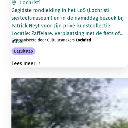
Lochristi
Gegidste rondleiding in het LoS (Lochristi
sierteeltmuseum) en in de namiddag bezoek bij
Patrick Neyt voor zijn privé-kunstcollectie.
Locatie: Zaffelare. Verplaatsing met de fiets of
Georganiseerd door Cultuursmakers
Lochristi
auto.
Daguitstap
Lees meer