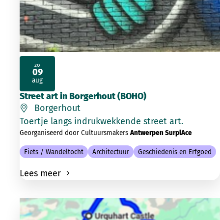
zo
09
2026
aug
Street art in Borgerhout (BOHO)
Borgerhout
Toertje langs indrukwekkende street art.
Georganiseerd door Cultuursmakers
Antwerpen SurplAce
Fiets / Wandeltocht
Architectuur
Geschiedenis en Erfgoed
Lees meer