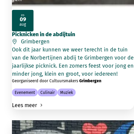
zo
09
2026
aug
Picknicken in de abdijtuin
Grimbergen
Ook dit jaar kunnen we weer terecht in de tuin
van de Norbertijnen abdij te Grimbergen voor de
jaarlijkse picknick. Een zomers feest voor jong en
minder jong, klein en groot, voor iedereen!
Georganiseerd door Cultuursmakers
Grimbergen
Evenement
Culinair
Muziek
Lees meer