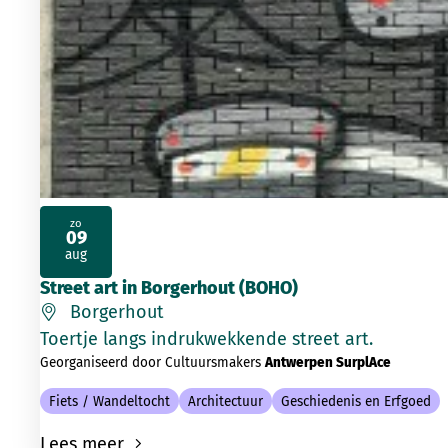
zo
09
2026
aug
Street art in Borgerhout (BOHO)
Borgerhout
Toertje langs indrukwekkende street art.
Georganiseerd door Cultuursmakers
Antwerpen SurplAce
Fiets / Wandeltocht
Architectuur
Geschiedenis en Erfgoed
Lees meer