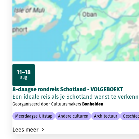
11–18
aug
2026
8-daagse rondreis Schotland - VOLGEBOEKT
Een ideale reis als je Schotland wenst te verkenn
Georganiseerd door Cultuursmakers
Bonheiden
Meerdaagse Uitstap
Andere culturen
Architectuur
Geschie
Lees meer