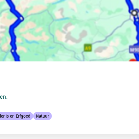
en.
denis en Erfgoed
Natuur