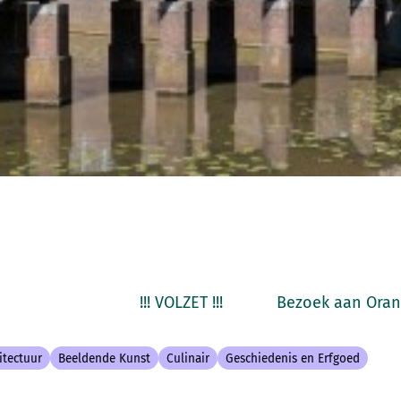
! !!! VOLZET !!! Bezoek aan Oranjes
itectuur
Beeldende Kunst
Culinair
Geschiedenis en Erfgoed