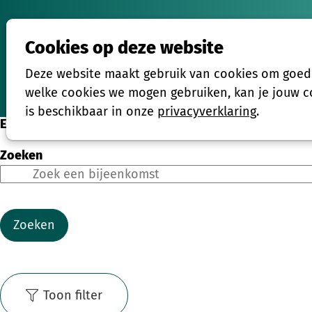
Cookies op deze website
Activiteiten
Deze website maakt gebruik van cookies om goed t
Home
welke cookies we mogen gebruiken, kan je jouw co
is beschikbaar in onze
privacyverklaring
.
Eenmalige activiteiten
Zoeken
Zoeken
Toon filter