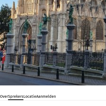
Over
Sprekers
Locatie
Aanmelden