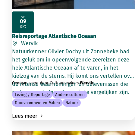
vr
09
2026
okt
Reisreportage Atlantische Oceaan
Wervik
Natuurkenner Olivier Dochy uit Zonnebeke had
het geluk om in opeenvolgende zeereizen deze
hele Atlantische Oceaan af te varen, in het
kielzog van de sterns. Hij komt ons vertellen over
Georganiseerd door Cultuursmakers
Wervik
de intense waarnemingen en belevenissen die
met geen enkele andere reis te vergelijken zijn.
Lezing / Reportage
Andere culturen
Duurzaamheid en Milieu
Natuur
Lees meer