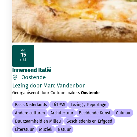
do
15
2026
okt
Innemend Italië
Oostende
Lezing door Marc Vandenbon
Georganiseerd door Cultuursmakers
Oostende
Basis Nederlands
UiTPAS
Lezing / Reportage
Andere culturen
Architectuur
Beeldende Kunst
Culinair
Duurzaamheid en Milieu
Geschiedenis en Erfgoed
Literatuur
Muziek
Natuur