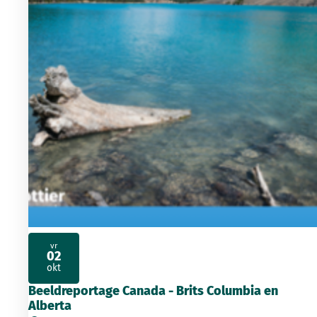
vr
02
2026
okt
Beeldreportage Canada - Brits Columbia en
Alberta