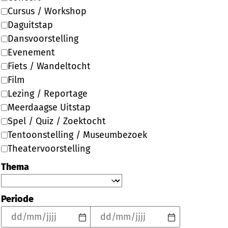
Cursus / Workshop
Daguitstap
Dansvoorstelling
Evenement
Fiets / Wandeltocht
Film
Lezing / Reportage
Meerdaagse Uitstap
Spel / Quiz / Zoektocht
Tentoonstelling / Museumbezoek
Theatervoorstelling
Thema
Periode