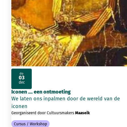
do
03
2026
dec
Iconen .... een ontmoeting
We laten ons inpalmen door de wereld van de
iconen
Georganiseerd door Cultuursmakers
Maaseik
Cursus / Workshop