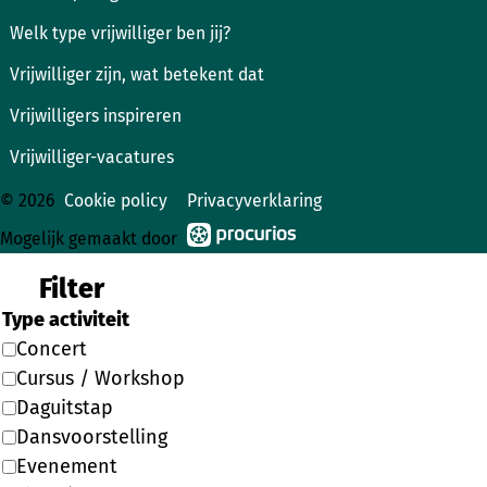
Welk type vrijwilliger ben jij?
Vrijwilliger zijn, wat betekent dat
Vrijwilligers inspireren
Vrijwilliger-vacatures
© 2026
Cookie policy
Privacyverklaring
Mogelijk gemaakt door
Filter
Type activiteit
Concert
Cursus / Workshop
Daguitstap
Dansvoorstelling
Evenement