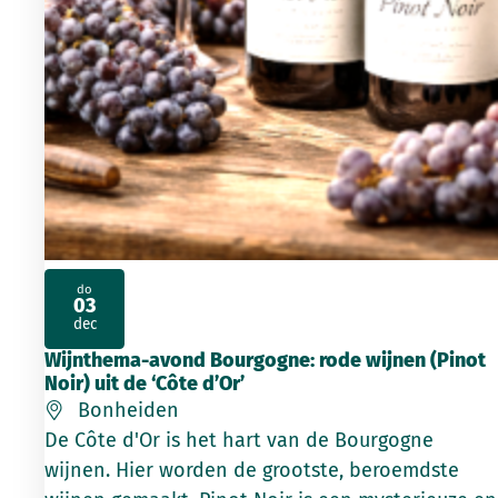
do
03
2026
dec
Wijnthema-avond Bourgogne: rode wijnen (Pinot
Noir) uit de ‘Côte d’Or’
Bonheiden
De Côte d'Or is het hart van de Bourgogne
wijnen. Hier worden de grootste, beroemdste