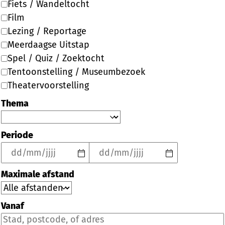
Fiets / Wandeltocht
Film
Lezing / Reportage
Meerdaagse Uitstap
Spel / Quiz / Zoektocht
Tentoonstelling / Museumbezoek
Theatervoorstelling
Thema
Periode
Maximale afstand
Vanaf