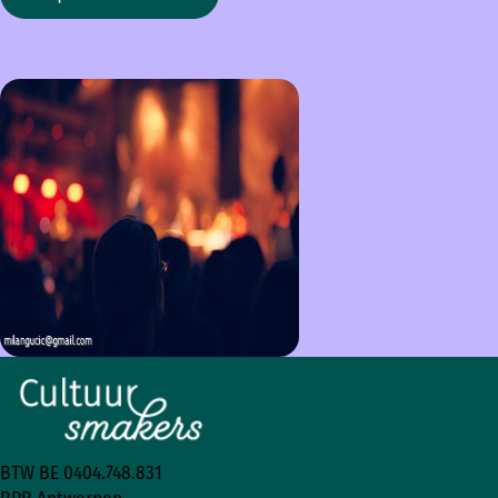
BTW BE 0404.748.831